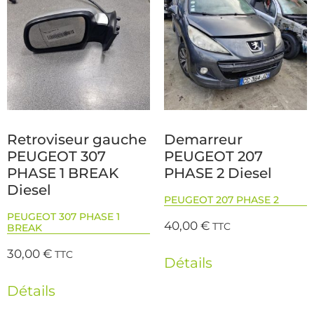
Retroviseur gauche
Demarreur
PEUGEOT 307
PEUGEOT 207
PHASE 1 BREAK
PHASE 2 Diesel
Diesel
PEUGEOT 207 PHASE 2
PEUGEOT 307 PHASE 1
40,00
€
TTC
BREAK
30,00
€
TTC
Détails
Détails