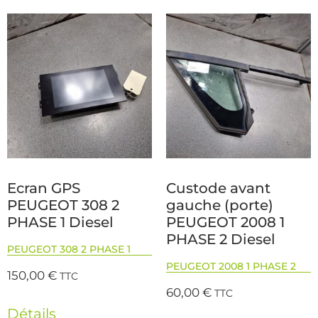
Ecran GPS
Custode avant
PEUGEOT 308 2
gauche (porte)
PHASE 1 Diesel
PEUGEOT 2008 1
PHASE 2 Diesel
PEUGEOT 308 2 PHASE 1
PEUGEOT 2008 1 PHASE 2
150,00
€
TTC
60,00
€
TTC
Détails