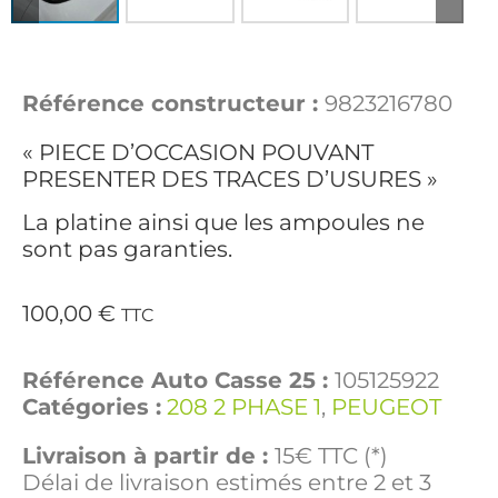
Référence constructeur :
9823216780
« PIECE D’OCCASION POUVANT
PRESENTER DES TRACES D’USURES »
La platine ainsi que les ampoules ne
sont pas garanties.
100,00
€
TTC
Référence Auto Casse 25 :
105125922
Catégories :
208 2 PHASE 1
,
PEUGEOT
Livraison à partir de :
15€ TTC (*)
Délai de livraison estimés entre 2 et 3