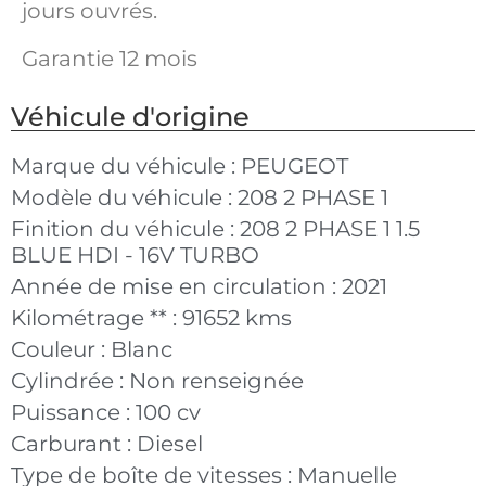
jours ouvrés.
Garantie 12 mois
Véhicule d'origine
Marque du véhicule :
PEUGEOT
Modèle du véhicule :
208 2 PHASE 1
Finition du véhicule :
208 2 PHASE 1 1.5
BLUE HDI - 16V TURBO
Année de mise en circulation :
2021
Kilométrage ** :
91652 kms
Couleur :
Blanc
Cylindrée :
Non renseignée
Puissance :
100 cv
Carburant :
Diesel
Type de boîte de vitesses :
Manuelle