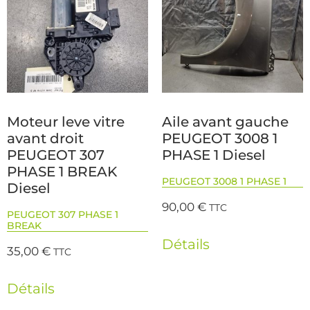
Moteur leve vitre
Aile avant gauche
avant droit
PEUGEOT 3008 1
PEUGEOT 307
PHASE 1 Diesel
PHASE 1 BREAK
PEUGEOT 3008 1 PHASE 1
Diesel
90,00
€
TTC
PEUGEOT 307 PHASE 1
BREAK
Détails
35,00
€
TTC
Détails