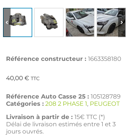
Référence constructeur :
1663358180
40,00
€
TTC
Référence Auto Casse 25 :
105128789
Catégories :
208 2 PHASE 1
,
PEUGEOT
Livraison à partir de :
15€ TTC (*)
Délai de livraison estimés entre 1 et 3
jours ouvrés.