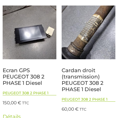
Ecran GPS
Cardan droit
PEUGEOT 308 2
(transmission)
PHASE 1 Diesel
PEUGEOT 308 2
PHASE 1 Diesel
PEUGEOT 308 2 PHASE 1
PEUGEOT 308 2 PHASE 1
150,00
€
TTC
60,00
€
TTC
Détails