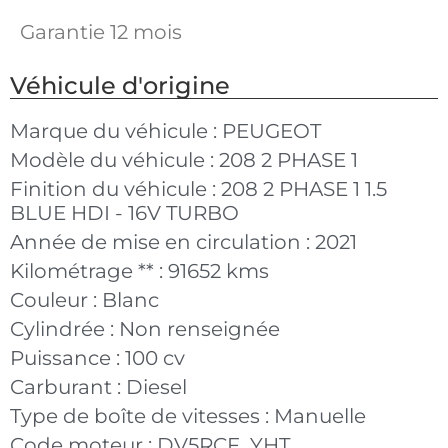
Garantie 12 mois
Véhicule d'origine
Marque du véhicule :
PEUGEOT
Modèle du véhicule :
208 2 PHASE 1
Finition du véhicule :
208 2 PHASE 1 1.5
BLUE HDI - 16V TURBO
Année de mise en circulation :
2021
Kilométrage ** :
91652 kms
Couleur :
Blanc
Cylindrée :
Non renseignée
Puissance :
100 cv
Carburant :
Diesel
Type de boîte de vitesses :
Manuelle
Code moteur :
DV5RCF_YHT