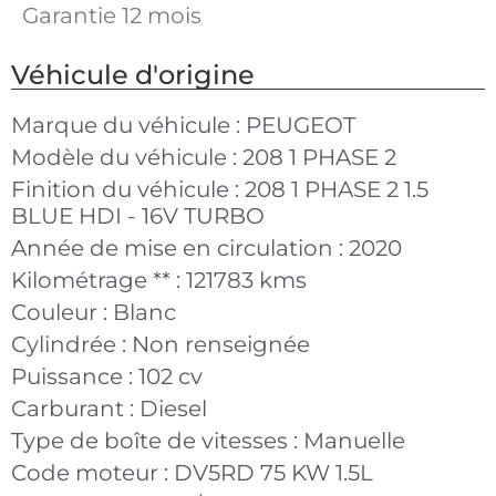
Garantie 12 mois
Véhicule d'origine
Marque du véhicule :
PEUGEOT
Modèle du véhicule :
208 1 PHASE 2
Finition du véhicule :
208 1 PHASE 2 1.5
BLUE HDI - 16V TURBO
Année de mise en circulation :
2020
Kilométrage ** :
121783 kms
Couleur :
Blanc
Cylindrée :
Non renseignée
Puissance :
102 cv
Carburant :
Diesel
Type de boîte de vitesses :
Manuelle
Code moteur :
DV5RD 75 KW 1.5L