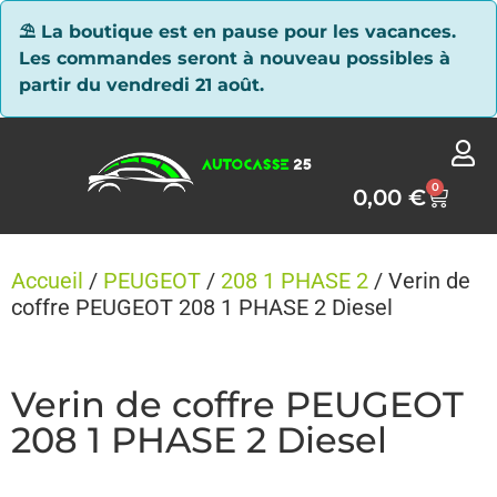
Panneau de gestion des cookies
⛱ La boutique est en pause pour les vacances.
Les commandes seront à nouveau possibles à
partir du vendredi 21 août.
0
0,00
€
Accueil
/
PEUGEOT
/
208 1 PHASE 2
/ Verin de
coffre PEUGEOT 208 1 PHASE 2 Diesel
Verin de coffre PEUGEOT
208 1 PHASE 2 Diesel