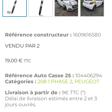
Référence constructeur :
1609616580
VENDU PAR 2
19,00
€
TTC
Référence Auto Casse 25 :
104406294
Catégories :
208 1 PHASE 2
,
PEUGEOT
Livraison à partir de :
9€ TTC (*)
Délai de livraison estimés entre 2 et 3
jours ouvrés.