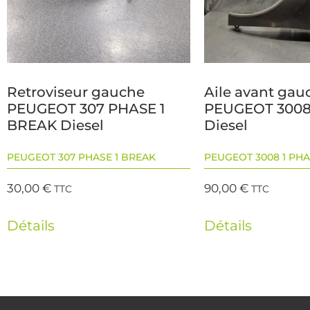
Retroviseur gauche
Aile avant gau
PEUGEOT 307 PHASE 1
PEUGEOT 3008 
BREAK Diesel
Diesel
PEUGEOT 307 PHASE 1 BREAK
PEUGEOT 3008 1 PHA
30,00
€
90,00
€
TTC
TTC
Détails
Détails