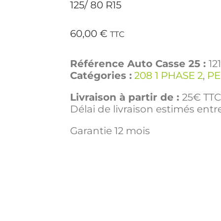
125/ 80 R15
60,00
€
TTC
Référence Auto Casse 25 :
12
Catégories :
208 1 PHASE 2
,
P
Livraison à partir de :
25€ TTC 
Délai de livraison estimés entre
Garantie 12 mois