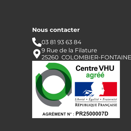
Nous contacter
03 81 93 63 84
9 Rue de la Filature
25260 COLOMBIER-FONTAIN