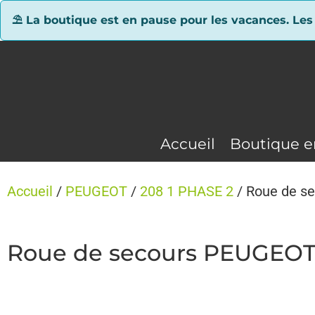
Panneau de gestion des cookies
⛱ La boutique est en pause pour les vacances. Les
Accueil
Boutique e
Accueil
/
PEUGEOT
/
208 1 PHASE 2
/ Roue de s
Roue de secours PEUGEOT 