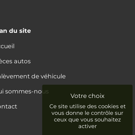
an du site
cueil
èces autos
lèvement de véhicule
ui sommes-nous
ntact
Ce site utilise des cookies et
vous donne le contrôle sur
ceux que vous souhaitez
activer