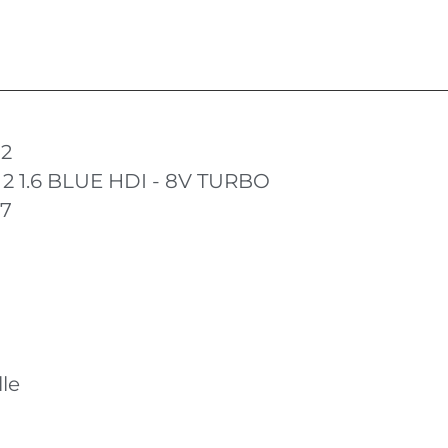
 2
 2 1.6 BLUE HDI - 8V TURBO
17
le