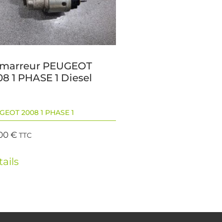
marreur PEUGEOT
8 1 PHASE 1 Diesel
GEOT 2008 1 PHASE 1
,00
€
TTC
ails