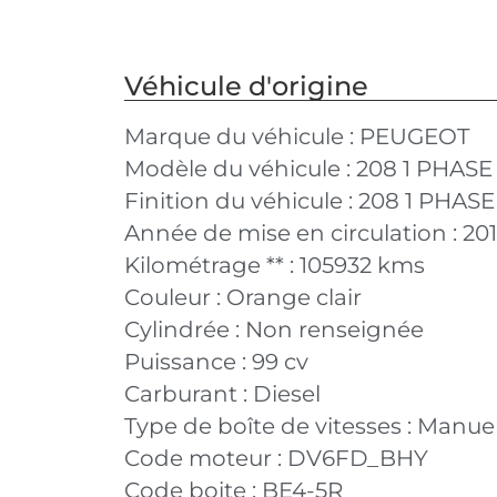
Véhicule d'origine
Marque du véhicule :
PEUGEOT
Modèle du véhicule :
208 1 PHASE
Finition du véhicule :
208 1 PHASE
Année de mise en circulation :
20
Kilométrage ** :
105932 kms
Couleur :
Orange clair
Cylindrée :
Non renseignée
Puissance :
99 cv
Carburant :
Diesel
Type de boîte de vitesses :
Manuel
Code moteur :
DV6FD_BHY
Code boite :
BE4-5R