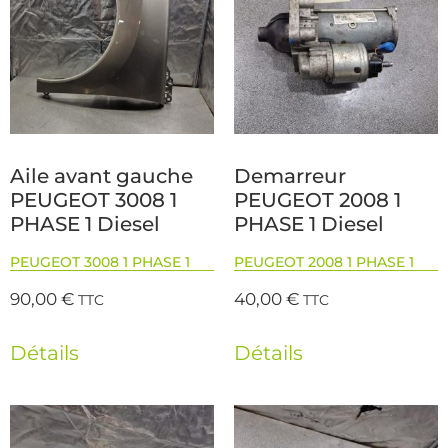
Aile avant gauche
Demarreur
PEUGEOT 3008 1
PEUGEOT 2008 1
PHASE 1 Diesel
PHASE 1 Diesel
PEUGEOT 3008 1 PHASE 1
PEUGEOT 2008 1 PHASE 1
90,00
€
40,00
€
TTC
TTC
Détails
Détails