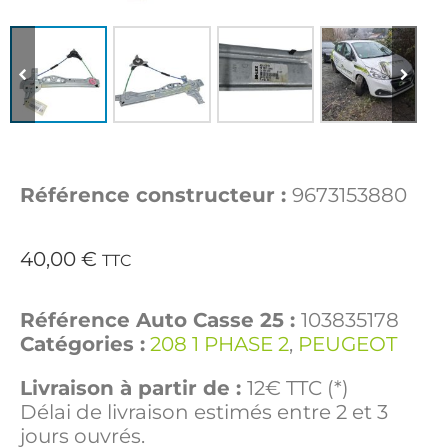
Référence constructeur :
9673153880
40,00
€
TTC
Référence Auto Casse 25 :
103835178
Catégories :
208 1 PHASE 2
,
PEUGEOT
Livraison à partir de :
12€ TTC (*)
Délai de livraison estimés entre 2 et 3
jours ouvrés.