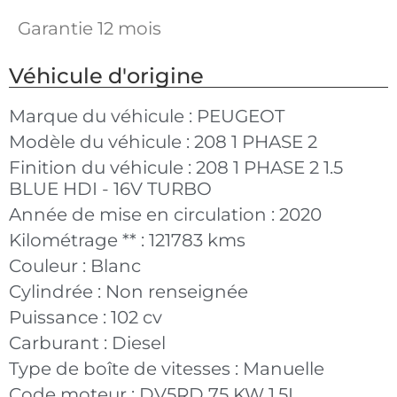
Garantie 12 mois
Véhicule d'origine
Marque du véhicule :
PEUGEOT
Modèle du véhicule :
208 1 PHASE 2
Finition du véhicule :
208 1 PHASE 2 1.5
BLUE HDI - 16V TURBO
Année de mise en circulation :
2020
Kilométrage ** :
121783 kms
Couleur :
Blanc
Cylindrée :
Non renseignée
Puissance :
102 cv
Carburant :
Diesel
Type de boîte de vitesses :
Manuelle
Code moteur :
DV5RD 75 KW 1.5L