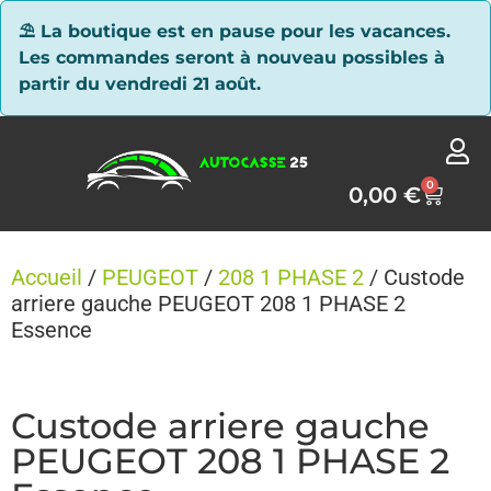
Panneau de gestion des cookies
⛱ La boutique est en pause pour les vacances.
Les commandes seront à nouveau possibles à
partir du vendredi 21 août.
0
0,00
€
Accueil
/
PEUGEOT
/
208 1 PHASE 2
/ Custode
arriere gauche PEUGEOT 208 1 PHASE 2
Essence
Custode arriere gauche
PEUGEOT 208 1 PHASE 2