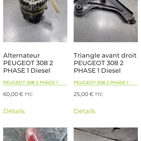
Alternateur
Triangle avant droit
PEUGEOT 308 2
PEUGEOT 308 2
PHASE 1 Diesel
PHASE 1 Diesel
PEUGEOT 308 2 PHASE 1
PEUGEOT 308 2 PHASE 1
60,00
€
25,00
€
TTC
TTC
Détails
Détails