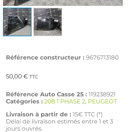
Référence constructeur :
9676713180
50,00
€
TTC
Référence Auto Casse 25 :
119238921
Catégories :
208 1 PHASE 2
,
PEUGEOT
Livraison à partir de :
15€ TTC (*)
Délai de livraison estimés entre 1 et 3
jours ouvrés.