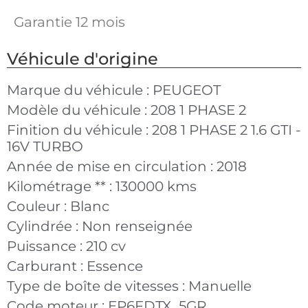
Garantie 12 mois
Véhicule d'origine
Marque du véhicule :
PEUGEOT
Modèle du véhicule :
208 1 PHASE 2
Finition du véhicule :
208 1 PHASE 2 1.6 GTI -
16V TURBO
Année de mise en circulation :
2018
Kilométrage ** :
130000 kms
Couleur :
Blanc
Cylindrée :
Non renseignée
Puissance :
210 cv
Carburant :
Essence
Type de boîte de vitesses :
Manuelle
Code moteur :
EP6FDTX_5GR