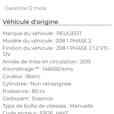
Garantie 12 mois
Véhicule d'origine
Marque du véhicule :
PEUGEOT
Modèle du véhicule :
208 1 PHASE 2
Finition du véhicule :
208 1 PHASE 2 1.2 VTI -
12V
Année de mise en circulation :
2015
Kilométrage ** :
146000 kms
Couleur :
Blanc
Cylindrée :
Non renseignée
Puissance :
80 cv
Carburant :
Essence
Type de boîte de vitesses :
Manuelle
Code moteur :
EB2F_HMZ