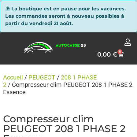
Panneau de gestion des cookies
⛱ La boutique est en pause pour les vacances.
Les commandes seront à nouveau possibles à
partir du vendredi 21 août.
0
0,00
€
Accueil
/
PEUGEOT
/
208 1 PHASE
2
/ Compresseur clim PEUGEOT 208 1 PHASE 2
Essence
Compresseur clim
PEUGEOT 208 1 PHASE 2