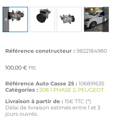
Référence constructeur :
9822184980
100,00
€
TTC
Référence Auto Casse 25 :
106891635
Catégories :
208 1 PHASE 2
,
PEUGEOT
Livraison à partir de :
15€ TTC (*)
Délai de livraison estimés entre 1 et 3
jours ouvrés.