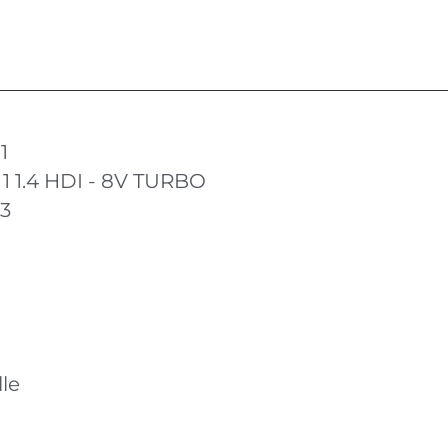
1
1 1.4 HDI - 8V TURBO
13
le