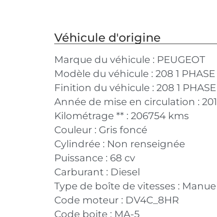
Véhicule d'origine
Marque du véhicule :
PEUGEOT
Modèle du véhicule :
208 1 PHASE 
Finition du véhicule :
208 1 PHASE 
Année de mise en circulation :
20
Kilométrage ** :
206754 kms
Couleur :
Gris foncé
Cylindrée :
Non renseignée
Puissance :
68 cv
Carburant :
Diesel
Type de boîte de vitesses :
Manuel
Code moteur :
DV4C_8HR
Code boite :
MA-5