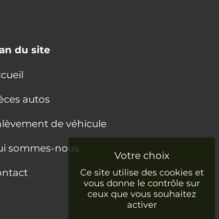
an du site
cueil
èces autos
lèvement de véhicule
ui sommes-nous
ntact
Ce site utilise des cookies et
vous donne le contrôle sur
ceux que vous souhaitez
activer