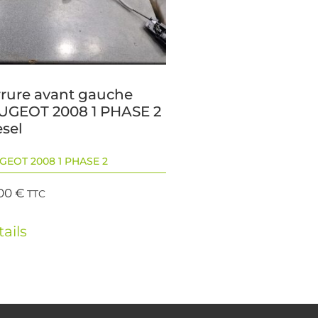
rrure avant gauche
UGEOT 2008 1 PHASE 2
esel
GEOT 2008 1 PHASE 2
,00
€
TTC
ails