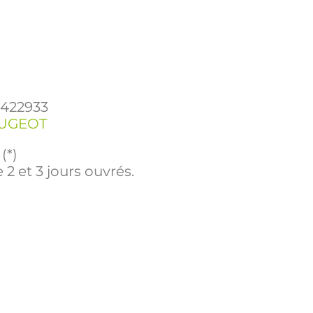
1422933
UGEOT
(*)
 2 et 3 jours ouvrés.