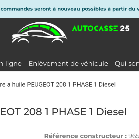
 commandes seront à nouveau possibles à partir du v
n ligne
Enlèvement de véhicule
Qui so
ltre a huile PEUGEOT 208 1 PHASE 1 Diesel
GEOT 208 1 PHASE 1 Diesel
Référence constructeur :
96