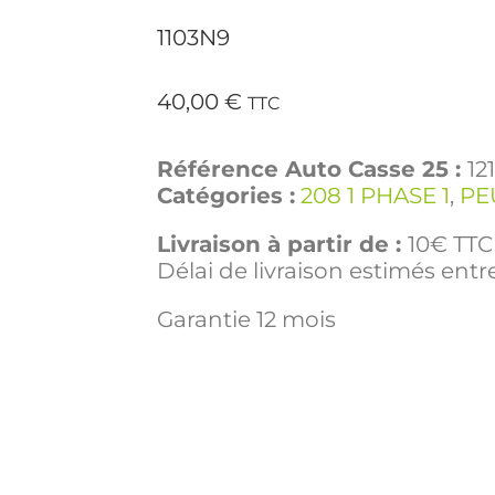
1103N9
40,00
€
TTC
Référence Auto Casse 25 :
12
Catégories :
208 1 PHASE 1
,
PE
Livraison à partir de :
10€ TTC 
Délai de livraison estimés entre
Garantie 12 mois