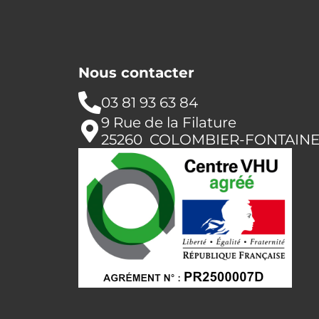
Nous contacter
03 81 93 63 84
9 Rue de la Filature
25260 COLOMBIER-FONTAIN