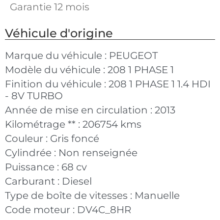
Garantie 12 mois
Véhicule d'origine
Marque du véhicule :
PEUGEOT
Modèle du véhicule :
208 1 PHASE 1
Finition du véhicule :
208 1 PHASE 1 1.4 HDI
- 8V TURBO
Année de mise en circulation :
2013
Kilométrage ** :
206754 kms
Couleur :
Gris foncé
Cylindrée :
Non renseignée
Puissance :
68 cv
Carburant :
Diesel
Type de boîte de vitesses :
Manuelle
Code moteur :
DV4C_8HR