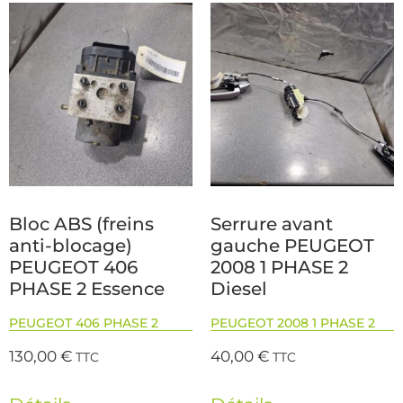
Bloc ABS (freins
Serrure avant
anti-blocage)
gauche PEUGEOT
PEUGEOT 406
2008 1 PHASE 2
PHASE 2 Essence
Diesel
PEUGEOT 406 PHASE 2
PEUGEOT 2008 1 PHASE 2
130,00
€
40,00
€
TTC
TTC