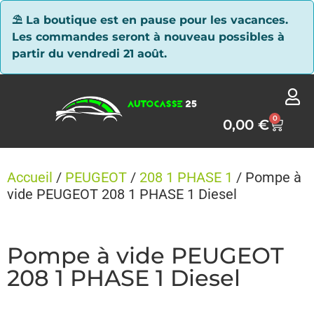
Panneau de gestion des cookies
⛱ La boutique est en pause pour les vacances.
Les commandes seront à nouveau possibles à
partir du vendredi 21 août.
0
0,00
€
Accueil
/
PEUGEOT
/
208 1 PHASE 1
/ Pompe à
vide PEUGEOT 208 1 PHASE 1 Diesel
Pompe à vide PEUGEOT
208 1 PHASE 1 Diesel