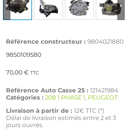
Référence constructeur :
9804021880
9850109580
70,00
€
TTC
Référence Auto Casse 25 :
121421984
Catégories :
208 1 PHASE 1
,
PEUGEOT
Livraison à partir de :
12€ TTC (*)
Délai de livraison estimés entre 2 et 3
jours ouvrés.