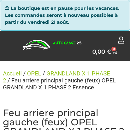
Panneau de gestion des cookies
⛱ La boutique est en pause pour les vacances.
Les commandes seront à nouveau possibles à
partir du vendredi 21 août.
0
0,00
€
Accueil
/
OPEL
/
GRANDLAND X 1 PHASE
2
/ Feu arriere principal gauche (feux) OPEL
GRANDLAND X 1 PHASE 2 Essence
Feu arriere principal
gauche (feux) OPEL