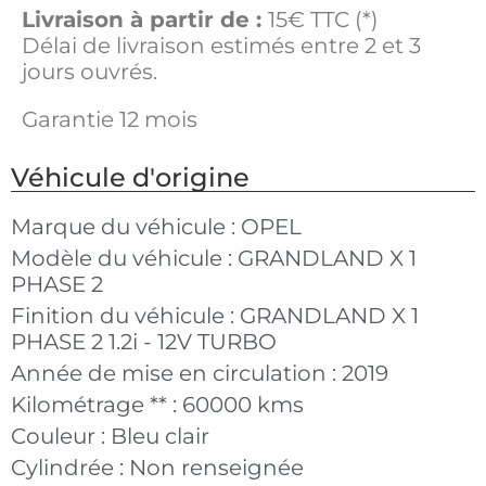
Livraison à partir de :
15€ TTC (*)
Délai de livraison estimés entre 2 et 3
jours ouvrés.
Garantie 12 mois
Véhicule d'origine
Marque du véhicule :
OPEL
Modèle du véhicule :
GRANDLAND X 1
PHASE 2
Finition du véhicule :
GRANDLAND X 1
PHASE 2 1.2i - 12V TURBO
Année de mise en circulation :
2019
Kilométrage ** :
60000 kms
Couleur :
Bleu clair
Cylindrée :
Non renseignée