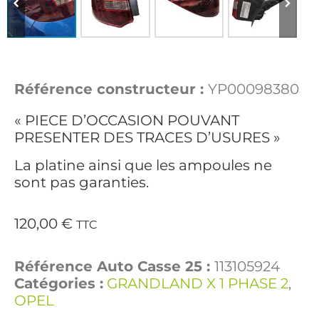
Référence constructeur :
YP00098380
« PIECE D’OCCASION POUVANT
PRESENTER DES TRACES D’USURES »
La platine ainsi que les ampoules ne
sont pas garanties.
120,00
€
TTC
Référence Auto Casse 25 :
113105924
Catégories :
GRANDLAND X 1 PHASE 2
,
OPEL