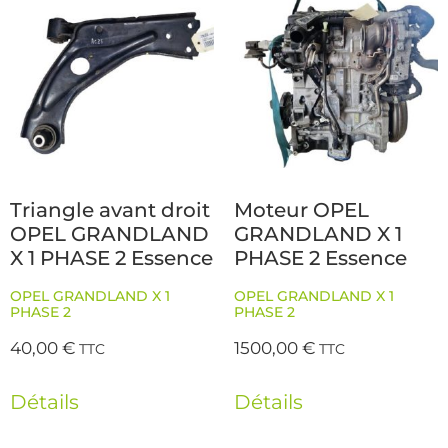
Triangle avant droit
Moteur OPEL
OPEL GRANDLAND
GRANDLAND X 1
X 1 PHASE 2 Essence
PHASE 2 Essence
OPEL GRANDLAND X 1
OPEL GRANDLAND X 1
PHASE 2
PHASE 2
40,00
€
1500,00
€
TTC
TTC
Détails
Détails