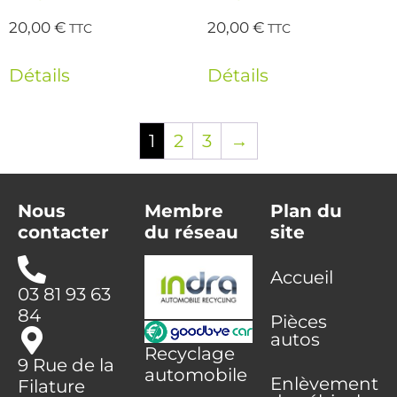
20,00
€
20,00
€
TTC
TTC
Détails
Détails
1
2
3
→
Nous
Membre
Plan du
contacter
du réseau
site
Accueil
03 81 93 63
84
Pièces
autos
Recyclage
9 Rue de la
automobile
Enlèvement
Filature