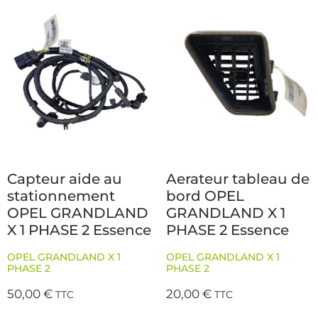
Capteur aide au
Aerateur tableau de
stationnement
bord OPEL
OPEL GRANDLAND
GRANDLAND X 1
X 1 PHASE 2 Essence
PHASE 2 Essence
OPEL GRANDLAND X 1
OPEL GRANDLAND X 1
PHASE 2
PHASE 2
50,00
€
20,00
€
TTC
TTC