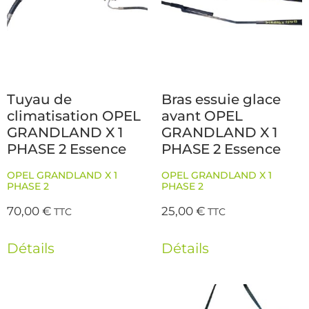
Tuyau de
Bras essuie glace
climatisation OPEL
avant OPEL
GRANDLAND X 1
GRANDLAND X 1
PHASE 2 Essence
PHASE 2 Essence
OPEL GRANDLAND X 1
OPEL GRANDLAND X 1
PHASE 2
PHASE 2
70,00
€
25,00
€
TTC
TTC
Détails
Détails