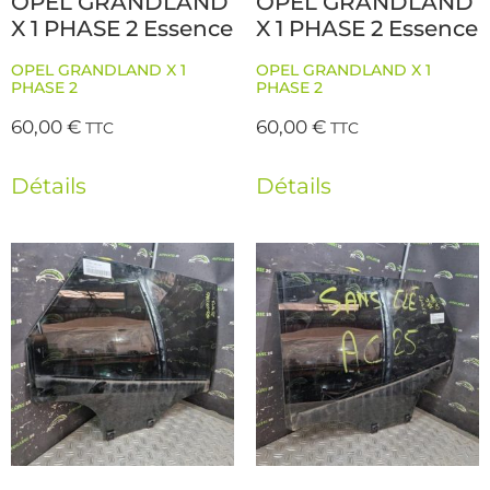
OPEL GRANDLAND
OPEL GRANDLAND
X 1 PHASE 2 Essence
X 1 PHASE 2 Essence
OPEL GRANDLAND X 1
OPEL GRANDLAND X 1
PHASE 2
PHASE 2
60,00
€
60,00
€
TTC
TTC
Détails
Détails