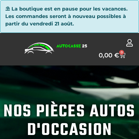
Panneau de gestion des cookies
⛱ La boutique est en pause pour les vacances.
Les commandes seront à nouveau possibles à
partir du vendredi 21 août.
0
0,00
€
NOS PIÈCES AUTOS
D'OCCASION