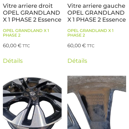
Vitre arriere droit
Vitre arriere gauche
OPEL GRANDLAND
OPEL GRANDLAND
X 1 PHASE 2 Essence
X 1 PHASE 2 Essence
OPEL GRANDLAND X 1
OPEL GRANDLAND X 1
PHASE 2
PHASE 2
60,00
€
60,00
€
TTC
TTC
Détails
Détails