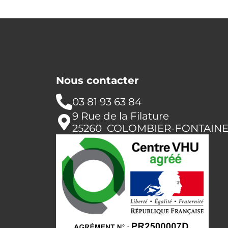
Nous contacter
03 81 93 63 84
9 Rue de la Filature
25260 COLOMBIER-FONTAIN