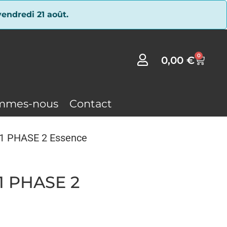
endredi 21 août.
0
0,00
€
mmes-nous
Contact
X 1 PHASE 2 Essence
 1 PHASE 2