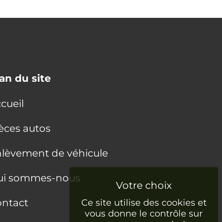
an du site
cueil
èces autos
lèvement de véhicule
ui sommes-nous
ntact
Ce site utilise des cookies et
vous donne le contrôle sur