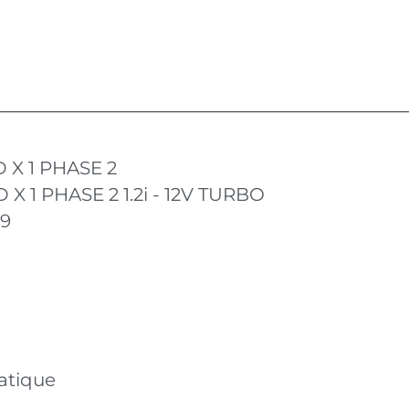
X 1 PHASE 2
 1 PHASE 2 1.2i - 12V TURBO
19
atique