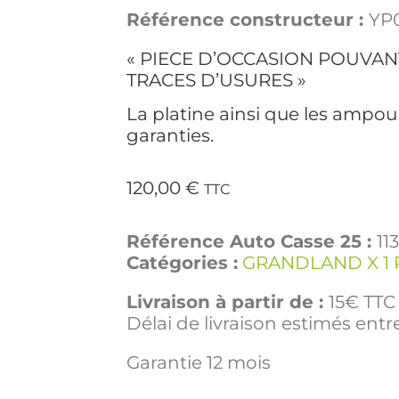
Référence constructeur :
YP
« PIECE D’OCCASION POUVAN
TRACES D’USURES »
La platine ainsi que les ampou
garanties.
120,00
€
TTC
Référence Auto Casse 25 :
11
Catégories :
GRANDLAND X 1 
Livraison à partir de :
15€ TTC 
Délai de livraison estimés entre
Garantie 12 mois