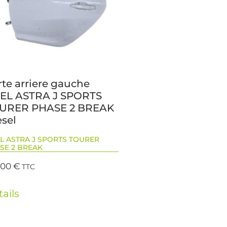
rte arriere gauche
EL ASTRA J SPORTS
URER PHASE 2 BREAK
esel
L ASTRA J SPORTS TOURER
SE 2 BREAK
,00
€
TTC
ails