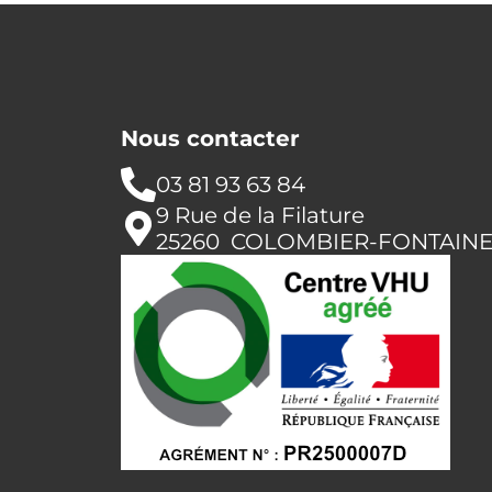
Nous contacter
03 81 93 63 84
9 Rue de la Filature
25260 COLOMBIER-FONTAIN