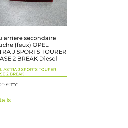
 arriere secondaire
uche (feux) OPEL
TRA J SPORTS TOURER
ASE 2 BREAK Diesel
L ASTRA J SPORTS TOURER
SE 2 BREAK
00
€
TTC
ails