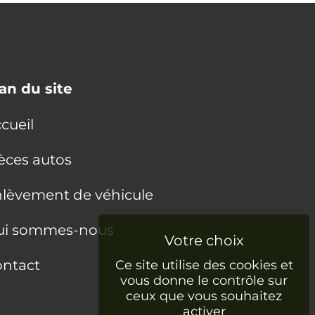
an du site
cueil
èces autos
lèvement de véhicule
ui sommes-nous
ntact
Ce site utilise des cookies et
vous donne le contrôle sur
ceux que vous souhaitez
activer