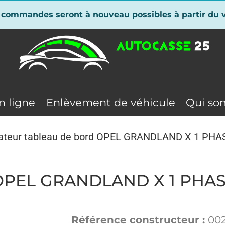
 commandes seront à nouveau possibles à partir du v
n ligne
Enlèvement de véhicule
Qui so
ateur tableau de bord OPEL GRANDLAND X 1 PHA
d OPEL GRANDLAND X 1 PHAS
Référence constructeur :
00