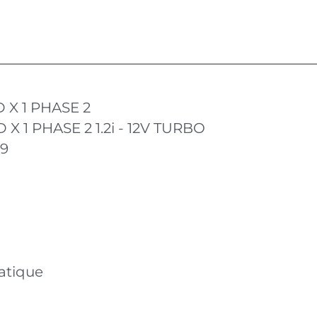
X 1 PHASE 2
 1 PHASE 2 1.2i - 12V TURBO
19
atique