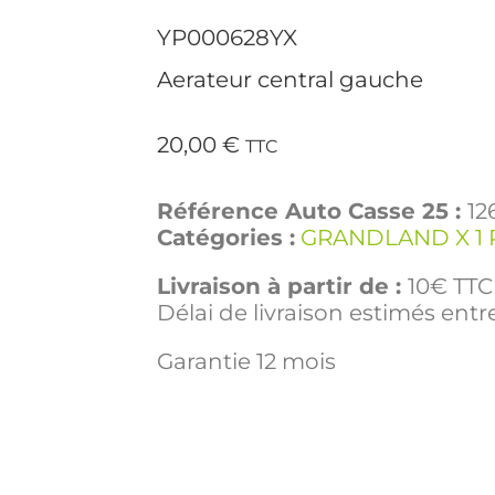
YP000628YX
Aerateur central gauche
20,00
€
TTC
Référence Auto Casse 25 :
12
Catégories :
GRANDLAND X 1 
Livraison à partir de :
10€ TTC 
Délai de livraison estimés entre
Garantie 12 mois