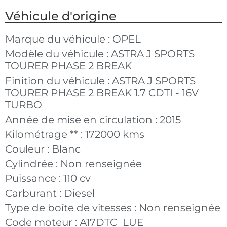
Véhicule d'origine
Marque du véhicule :
OPEL
Modèle du véhicule :
ASTRA J SPORTS
TOURER PHASE 2 BREAK
Finition du véhicule :
ASTRA J SPORTS
TOURER PHASE 2 BREAK 1.7 CDTI - 16V
TURBO
Année de mise en circulation :
2015
Kilométrage ** :
172000 kms
Couleur :
Blanc
Cylindrée :
Non renseignée
Puissance :
110 cv
Carburant :
Diesel
Type de boîte de vitesses :
Non renseignée
Code moteur :
A17DTC_LUE