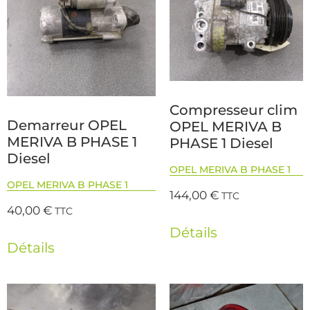
Compresseur clim
Demarreur OPEL
OPEL MERIVA B
MERIVA B PHASE 1
PHASE 1 Diesel
Diesel
OPEL MERIVA B PHASE 1
OPEL MERIVA B PHASE 1
144,00
€
TTC
40,00
€
TTC
Détails
Détails