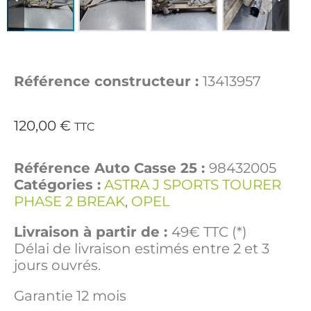
Référence constructeur :
13413957
120,00
€
TTC
Référence Auto Casse 25 :
98432005
Catégories :
ASTRA J SPORTS TOURER
PHASE 2 BREAK
,
OPEL
Livraison à partir de :
49€ TTC (*)
Délai de livraison estimés entre 2 et 3
jours ouvrés.
Garantie 12 mois