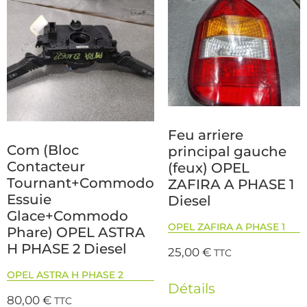
Feu arriere
Com (Bloc
principal gauche
Contacteur
(feux) OPEL
Tournant+Commodo
ZAFIRA A PHASE 1
Essuie
Diesel
Glace+Commodo
OPEL ZAFIRA A PHASE 1
Phare) OPEL ASTRA
H PHASE 2 Diesel
25,00
€
TTC
OPEL ASTRA H PHASE 2
Détails
80,00
€
TTC