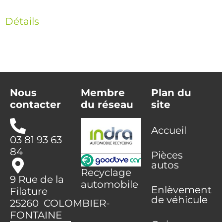
Détails
Nous
Membre
Plan du
contacter
du réseau
site
Accueil
03 81 93 63
84
Pièces
autos
Recyclage
9 Rue de la
automobile
Enlèvement
Filature
de véhicule
25260 COLOMBIER-
FONTAINE