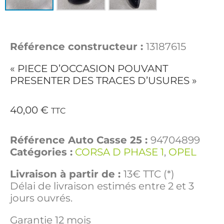
Référence constructeur :
13187615
« PIECE D’OCCASION POUVANT
PRESENTER DES TRACES D’USURES »
40,00
€
TTC
Référence Auto Casse 25 :
94704899
Catégories :
CORSA D PHASE 1
,
OPEL
Livraison à partir de :
13€ TTC (*)
Délai de livraison estimés entre 2 et 3
jours ouvrés.
Garantie 12 mois