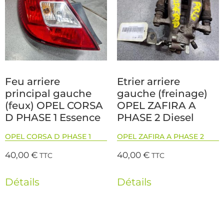
Feu arriere
Etrier arriere
principal gauche
gauche (freinage)
(feux) OPEL CORSA
OPEL ZAFIRA A
D PHASE 1 Essence
PHASE 2 Diesel
OPEL CORSA D PHASE 1
OPEL ZAFIRA A PHASE 2
40,00
€
40,00
€
TTC
TTC
Détails
Détails