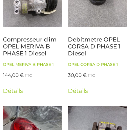
Compresseur clim
Debitmetre OPEL
OPEL MERIVA B
CORSA D PHASE 1
PHASE 1 Diesel
Diesel
OPEL MERIVA B PHASE 1
OPEL CORSA D PHASE 1
144,00
€
30,00
€
TTC
TTC
Détails
Détails