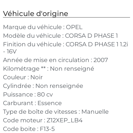
Véhicule d'origine
Marque du véhicule :
OPEL
Modèle du véhicule :
CORSA D PHASE 1
Finition du véhicule :
CORSA D PHASE 1 1.2i
- 16V
Année de mise en circulation :
2007
Kilométrage ** :
Non renseigné
Couleur :
Noir
Cylindrée :
Non renseignée
Puissance :
80 cv
Carburant :
Essence
Type de boîte de vitesses :
Manuelle
Code moteur :
Z12XEP_LB4
Code boite :
F13-5