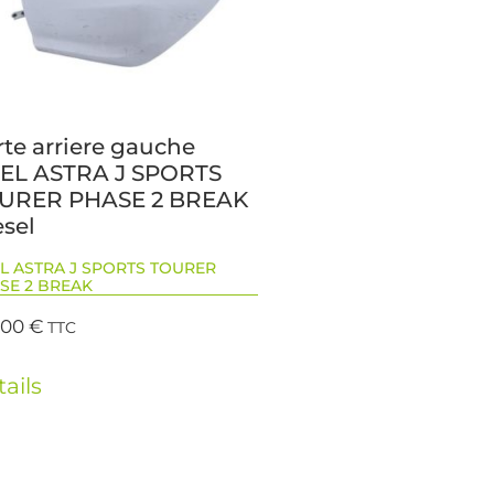
rte arriere gauche
EL ASTRA J SPORTS
URER PHASE 2 BREAK
esel
L ASTRA J SPORTS TOURER
SE 2 BREAK
,00
€
TTC
ails