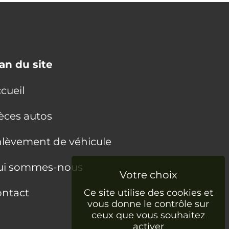
an du site
cueil
èces autos
lèvement de véhicule
ui sommes-nous
ntact
Ce site utilise des cookies et
vous donne le contrôle sur
ceux que vous souhaitez
activer