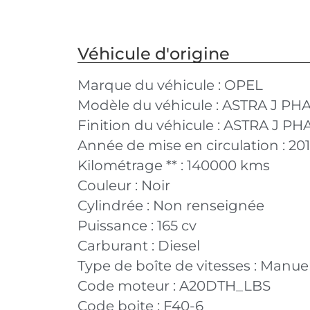
Véhicule d'origine
Marque du véhicule :
OPEL
Modèle du véhicule :
ASTRA J PHA
Finition du véhicule :
ASTRA J PHA
Année de mise en circulation :
20
Kilométrage ** :
140000 kms
Couleur :
Noir
Cylindrée :
Non renseignée
Puissance :
165 cv
Carburant :
Diesel
Type de boîte de vitesses :
Manuel
Code moteur :
A20DTH_LBS
Code boite :
F40-6