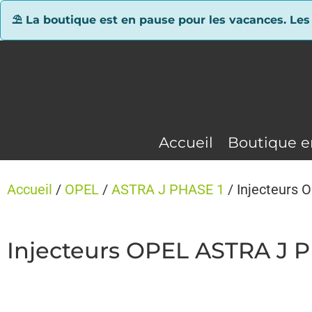
Panneau de gestion des cookies
⛱ La boutique est en pause pour les vacances. Les
Accueil
Boutique e
Accueil
/
OPEL
/
ASTRA J PHASE 1
/ Injecteurs 
Injecteurs OPEL ASTRA J P