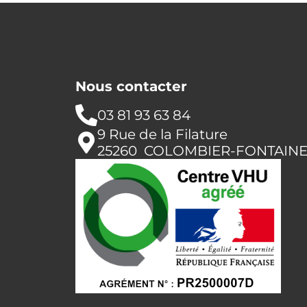
Nous contacter
03 81 93 63 84
9 Rue de la Filature
25260 COLOMBIER-FONTAIN