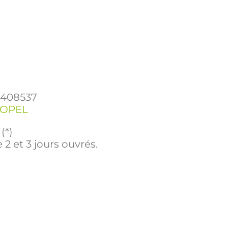
1408537
OPEL
(*)
 2 et 3 jours ouvrés.