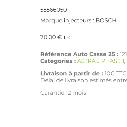
55566050
Marque injecteurs : BOSCH
70,00
€
TTC
Référence Auto Casse 25 :
12
Catégories :
ASTRA J PHASE 1
,
Livraison à partir de :
10€ TTC 
Délai de livraison estimés entre
Garantie 12 mois