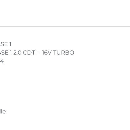
SE 1
SE 1 2.0 CDTI - 16V TURBO
14
le