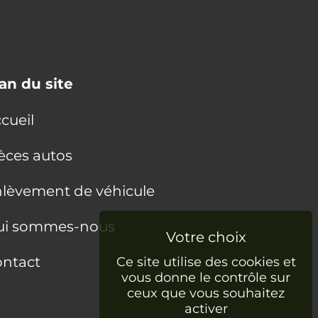
an du site
cueil
èces autos
lèvement de véhicule
ui sommes-nous
ntact
Ce site utilise des cookies et
vous donne le contrôle sur
ceux que vous souhaitez
activer