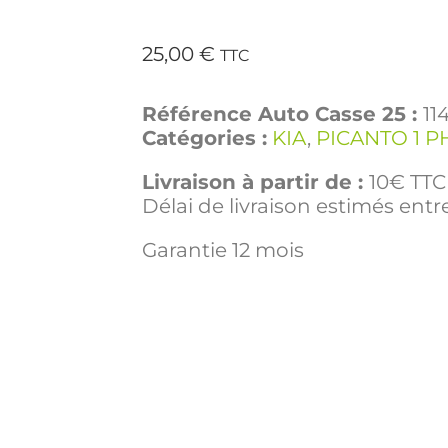
25,00
€
TTC
Référence Auto Casse 25 :
11
Catégories :
KIA
,
PICANTO 1 P
Livraison à partir de :
10€ TTC 
Délai de livraison estimés entre
Garantie 12 mois