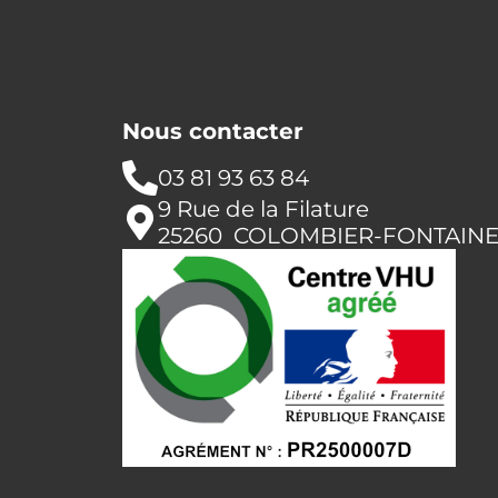
Nous contacter
03 81 93 63 84
9 Rue de la Filature
25260 COLOMBIER-FONTAIN