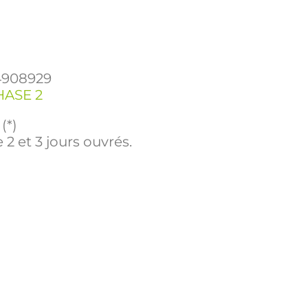
4908929
HASE 2
(*)
 2 et 3 jours ouvrés.