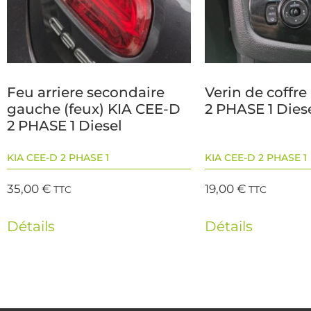
Feu arriere secondaire
Verin de coffr
gauche (feux) KIA CEE-D
2 PHASE 1 Dies
2 PHASE 1 Diesel
KIA CEE-D 2 PHASE 1
KIA CEE-D 2 PHASE 1
35,00
€
19,00
€
TTC
TTC
Détails
Détails