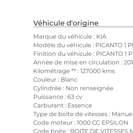
Véhicule d'origine
Marque du véhicule :
KIA
Modèle du véhicule :
PICANTO 1 P
Finition du véhicule :
PICANTO 1 PH
Année de mise en circulation :
20
Kilométrage ** :
127000 kms
Couleur :
Blanc
Cylindrée :
Non renseignée
Puissance :
63 cv
Carburant :
Essence
Type de boîte de vitesses :
Manuel
Code moteur :
1000 CC EPSILON
Code boite :
BOITE DE VITESSES