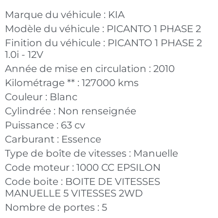
Marque du véhicule :
KIA
Modèle du véhicule :
PICANTO 1 PHASE 2
Finition du véhicule :
PICANTO 1 PHASE 2
1.0i - 12V
Année de mise en circulation :
2010
Kilométrage ** :
127000 kms
Couleur :
Blanc
Cylindrée :
Non renseignée
Puissance :
63 cv
Carburant :
Essence
Type de boîte de vitesses :
Manuelle
Code moteur :
1000 CC EPSILON
Code boite :
BOITE DE VITESSES
MANUELLE 5 VITESSES 2WD
Nombre de portes :
5