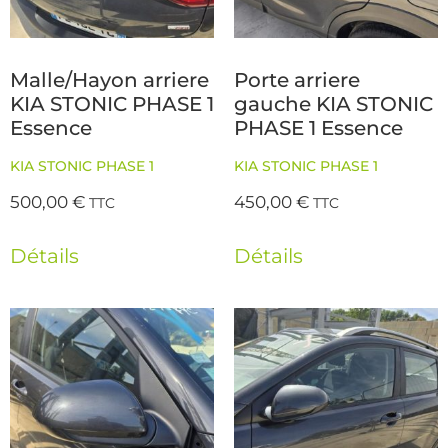
Malle/Hayon arriere
Porte arriere
KIA STONIC PHASE 1
gauche KIA STONIC
Essence
PHASE 1 Essence
KIA STONIC PHASE 1
KIA STONIC PHASE 1
500,00
€
450,00
€
TTC
TTC
Détails
Détails