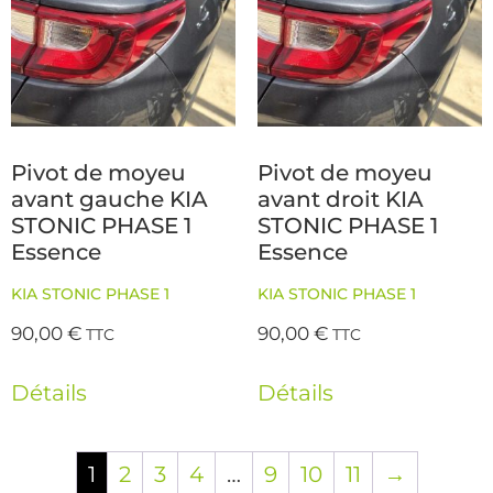
Pivot de moyeu
Pivot de moyeu
avant gauche KIA
avant droit KIA
STONIC PHASE 1
STONIC PHASE 1
Essence
Essence
KIA STONIC PHASE 1
KIA STONIC PHASE 1
90,00
€
90,00
€
TTC
TTC
Détails
Détails
1
2
3
4
…
9
10
11
→