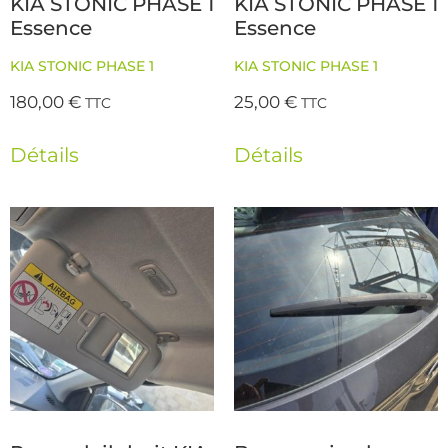
KIA STONIC PHASE 1
KIA STONIC PHASE 1
Essence
Essence
KIA STONIC PHASE 1
KIA STONIC PHASE 1
180,00
€
25,00
€
TTC
TTC
Détails
Détails