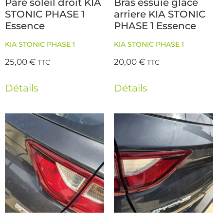
Pare soleil droit KIA
Bras essuie glace
STONIC PHASE 1
arriere KIA STONIC
Essence
PHASE 1 Essence
KIA STONIC PHASE 1
KIA STONIC PHASE 1
25,00
€
20,00
€
TTC
TTC
Détails
Détails