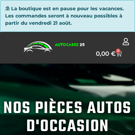
Panneau de gestion des cookies
⛱ La boutique est en pause pour les vacances.
Les commandes seront à nouveau possibles à
partir du vendredi 21 août.
0
0,00
€
NOS PIÈCES AUTOS
D'OCCASION