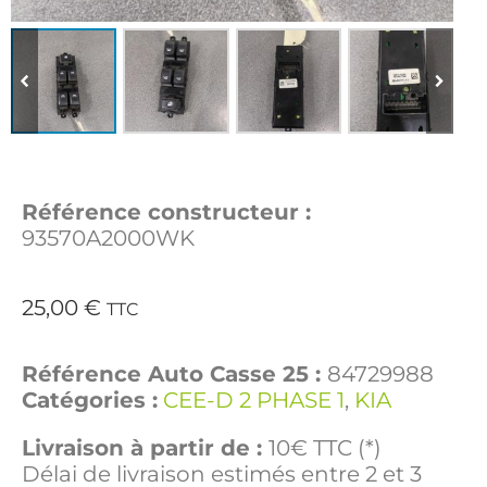
Référence constructeur :
93570A2000WK
25,00
€
TTC
Référence Auto Casse 25 :
84729988
Catégories :
CEE-D 2 PHASE 1
,
KIA
Livraison à partir de :
10€ TTC (*)
Délai de livraison estimés entre 2 et 3