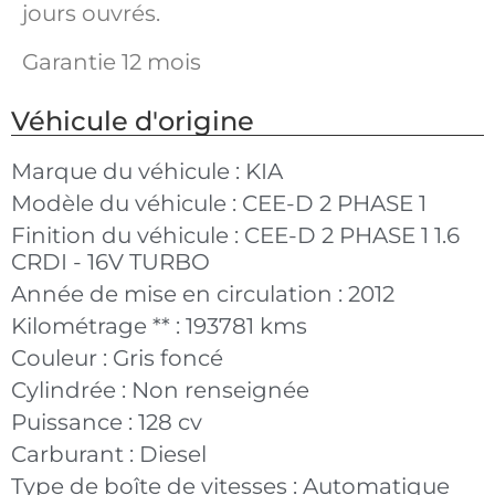
jours ouvrés.
Garantie 12 mois
Véhicule d'origine
Marque du véhicule :
KIA
Modèle du véhicule :
CEE-D 2 PHASE 1
Finition du véhicule :
CEE-D 2 PHASE 1 1.6
CRDI - 16V TURBO
Année de mise en circulation :
2012
Kilométrage ** :
193781 kms
Couleur :
Gris foncé
Cylindrée :
Non renseignée
Puissance :
128 cv
Carburant :
Diesel
Type de boîte de vitesses :
Automatique