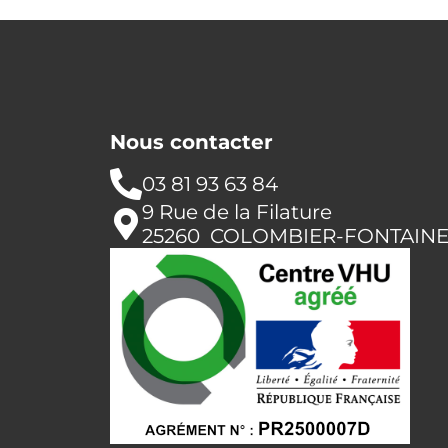
Nous contacter
03 81 93 63 84
9 Rue de la Filature
25260 COLOMBIER-FONTAIN