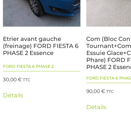
Etrier avant gauche
Com (Bloc Con
(freinage) FORD FIESTA 6
Tournant+Co
PHASE 2 Essence
Essuie Glace
Phare) FORD F
PHASE 2 Essen
FORD FIESTA 6 PHASE 2
FORD FIESTA 6 PHAS
30,00
€
TTC
90,00
€
TTC
Détails
Détails