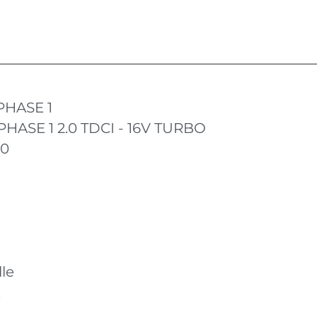
HASE 1
ASE 1 2.0 TDCI - 16V TURBO
10
le
Q