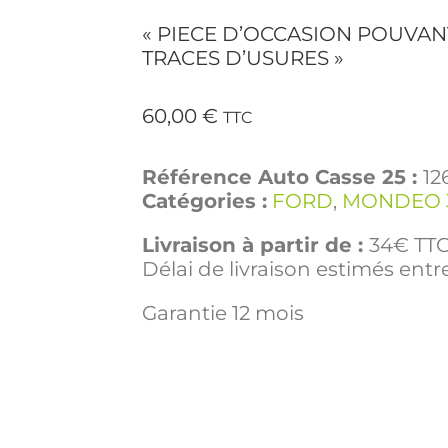
« PIECE D’OCCASION POUVAN
TRACES D’USURES »
60,00
€
TTC
Référence Auto Casse 25 :
12
Catégories :
FORD
,
MONDEO 3
Livraison à partir de :
34€ TTC 
Délai de livraison estimés entre
Garantie 12 mois