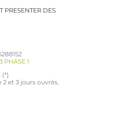
T PRESENTER DES
6288152
 PHASE 1
(*)
 2 et 3 jours ouvrés.