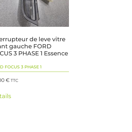
errupteur de leve vitre
ant gauche FORD
CUS 3 PHASE 1 Essence
D FOCUS 3 PHASE 1
00
€
TTC
ails