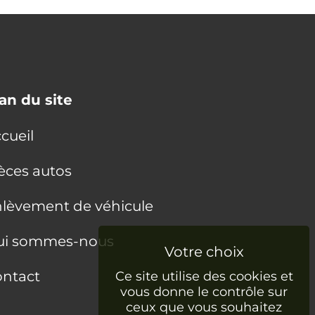
an du site
cueil
èces autos
lèvement de véhicule
ui sommes-nous
ntact
Ce site utilise des cookies et
vous donne le contrôle sur
ceux que vous souhaitez