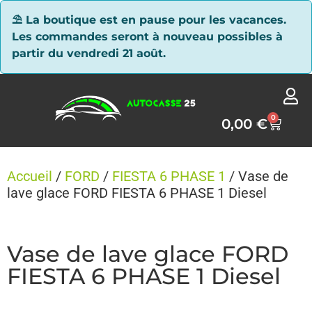
Panneau de gestion des cookies
⛱ La boutique est en pause pour les vacances.
Les commandes seront à nouveau possibles à
partir du vendredi 21 août.
0
0,00
€
Accueil
/
FORD
/
FIESTA 6 PHASE 1
/ Vase de
lave glace FORD FIESTA 6 PHASE 1 Diesel
Vase de lave glace FORD
FIESTA 6 PHASE 1 Diesel