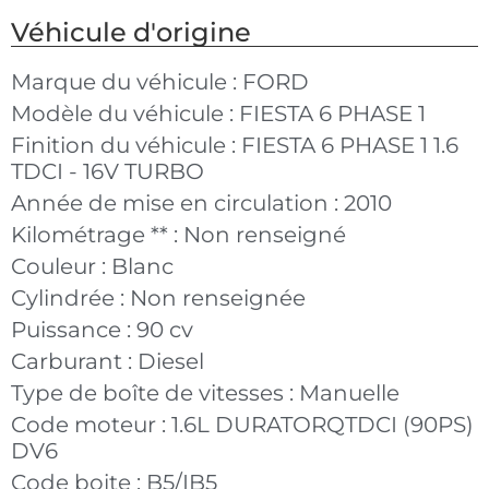
Véhicule d'origine
Marque du véhicule :
FORD
Modèle du véhicule :
FIESTA 6 PHASE 1
Finition du véhicule :
FIESTA 6 PHASE 1 1.6
TDCI - 16V TURBO
Année de mise en circulation :
2010
Kilométrage ** :
Non renseigné
Couleur :
Blanc
Cylindrée :
Non renseignée
Puissance :
90 cv
Carburant :
Diesel
Type de boîte de vitesses :
Manuelle
Code moteur :
1.6L DURATORQTDCI (90PS)
DV6
Code boite :
B5/IB5