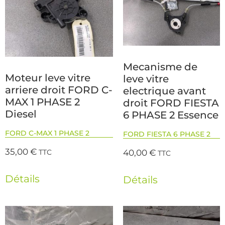
Mecanisme de
Moteur leve vitre
leve vitre
arriere droit FORD C-
electrique avant
MAX 1 PHASE 2
droit FORD FIESTA
Diesel
6 PHASE 2 Essence
FORD C-MAX 1 PHASE 2
FORD FIESTA 6 PHASE 2
35,00
€
40,00
€
TTC
TTC
Détails
Détails