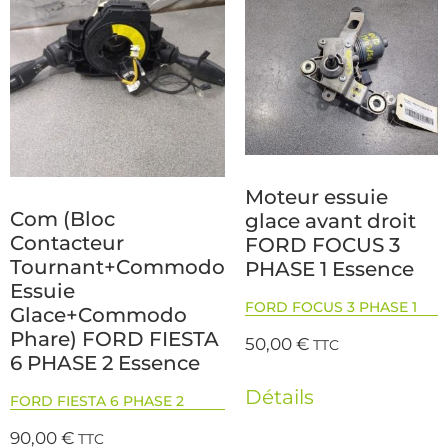
Moteur essuie
Com (Bloc
glace avant droit
Contacteur
FORD FOCUS 3
Tournant+Commodo
PHASE 1 Essence
Essuie
FORD FOCUS 3 PHASE 1
Glace+Commodo
Phare) FORD FIESTA
50,00
€
TTC
6 PHASE 2 Essence
Détails
FORD FIESTA 6 PHASE 2
90,00
€
TTC