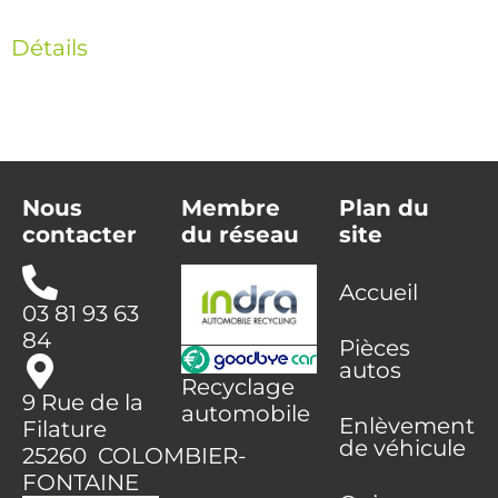
Détails
Nous
Membre
Plan du
contacter
du réseau
site
Accueil
03 81 93 63
84
Pièces
autos
Recyclage
9 Rue de la
automobile
Enlèvement
Filature
de véhicule
25260 COLOMBIER-
FONTAINE