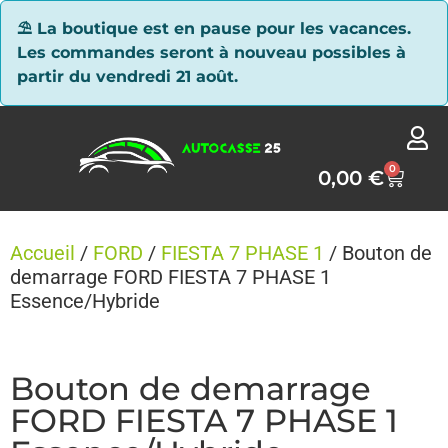
Panneau de gestion des cookies
⛱ La boutique est en pause pour les vacances.
Les commandes seront à nouveau possibles à
partir du vendredi 21 août.
0
0,00
€
Accueil
/
FORD
/
FIESTA 7 PHASE 1
/ Bouton de
demarrage FORD FIESTA 7 PHASE 1
Essence/Hybride
Bouton de demarrage
FORD FIESTA 7 PHASE 1