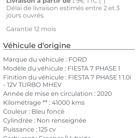
Livraison à partir de :
9€ TTC (*)
Délai de livraison estimés entre 2 et 3
jours ouvrés.
Garantie 12 mois
Véhicule d'origine
Marque du véhicule :
FORD
Modèle du véhicule :
FIESTA 7 PHASE 1
Finition du véhicule :
FIESTA 7 PHASE 1 1.0i
- 12V TURBO MHEV
Année de mise en circulation :
2020
Kilométrage ** :
41000 kms
Couleur :
Bleu foncé
Cylindrée :
Non renseignée
Puissance :
125 cv