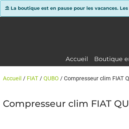
Panneau de gestion des cookies
⛱ La boutique est en pause pour les vacances. Les
Accueil
Boutique e
Accueil
/
FIAT
/
QUBO
/ Compresseur clim FIAT 
Compresseur clim FIAT QU