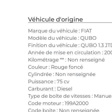
Véhicule d'origine
Marque du véhicule :
FIAT
Modèle du véhicule :
QUBO
Finition du véhicule :
QUBO 1.3 JT
Année de mise en circulation :
20
Kilométrage ** :
Non renseigné
Couleur :
Rouge foncé
Cylindrée :
Non renseignée
Puissance :
75 cv
Carburant :
Diesel
Type de boîte de vitesses :
Manuel
Code moteur :
199A2000
Code boite :
Non renseignée