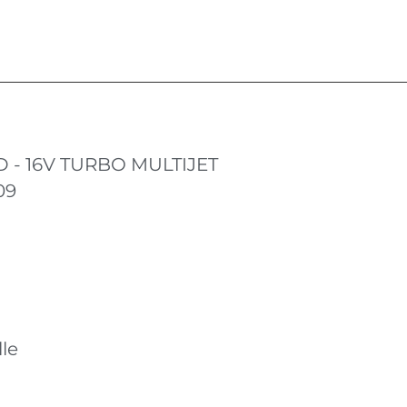
D - 16V TURBO MULTIJET
09
le