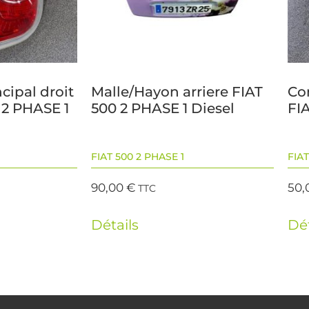
ncipal droit
Malle/Hayon arriere FIAT
Co
 2 PHASE 1
500 2 PHASE 1 Diesel
FIA
FIAT 500 2 PHASE 1
FIAT
90,00
€
50,
TTC
Détails
Dét