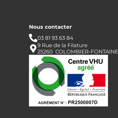
Nous contacter
03 81 93 63 84
9 Rue de la Filature
25260 COLOMBIER-FONTAIN