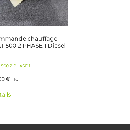
mmande chauffage
T 500 2 PHASE 1 Diesel
 500 2 PHASE 1
00
€
TTC
ails