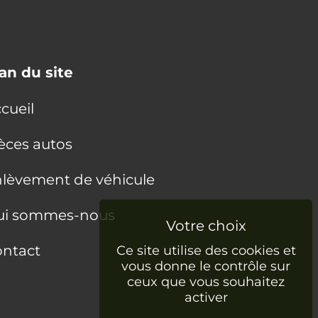
an du site
cueil
èces autos
lèvement de véhicule
ui sommes-nous
ntact
Ce site utilise des cookies et
vous donne le contrôle sur
ceux que vous souhaitez
activer