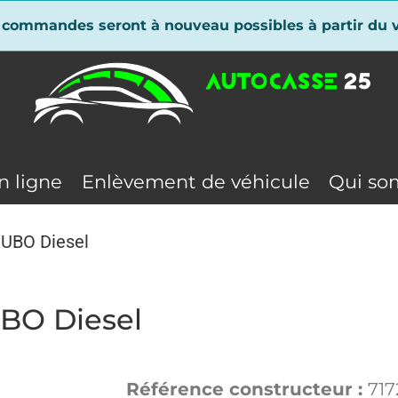
 commandes seront à nouveau possibles à partir du v
n ligne
Enlèvement de véhicule
Qui so
QUBO Diesel
BO Diesel
Référence constructeur :
717