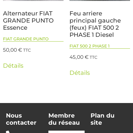
Alternateur FIAT
Feu arriere
GRANDE PUNTO
principal gauche
Essence
(feux) FIAT 500 2
PHASE 1 Diesel
FIAT GRANDE PUNTO
FIAT 500 2 PHASE 1
50,00
€
TTC
45,00
€
TTC
Détails
Détails
Nous
Membre
Plan du
contacter
du réseau
site