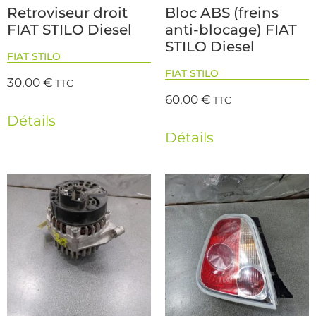
Retroviseur droit
Bloc ABS (freins
FIAT STILO Diesel
anti-blocage) FIAT
STILO Diesel
FIAT STILO
FIAT STILO
30,00
€
TTC
60,00
€
TTC
Détails
Détails