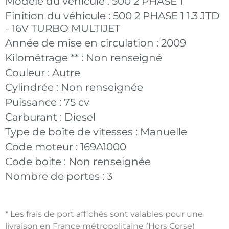
Modèle du véhicule :
500 2 PHASE 1
Finition du véhicule :
500 2 PHASE 1 1.3 JTD
- 16V TURBO MULTIJET
Année de mise en circulation :
2009
Kilométrage ** :
Non renseigné
Couleur :
Autre
Cylindrée :
Non renseignée
Puissance :
75 cv
Carburant :
Diesel
Type de boîte de vitesses :
Manuelle
Code moteur :
169A1000
Code boite :
Non renseignée
Nombre de portes :
3
* Les frais de port affichés sont valables pour une
livraison en France métropolitaine (Hors Corse)