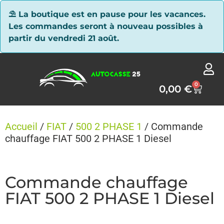
Panneau de gestion des cookies
⛱ La boutique est en pause pour les vacances.
Les commandes seront à nouveau possibles à
partir du vendredi 21 août.
0
0,00
€
Accueil
/
FIAT
/
500 2 PHASE 1
/ Commande
chauffage FIAT 500 2 PHASE 1 Diesel
Commande chauffage
FIAT 500 2 PHASE 1 Diesel