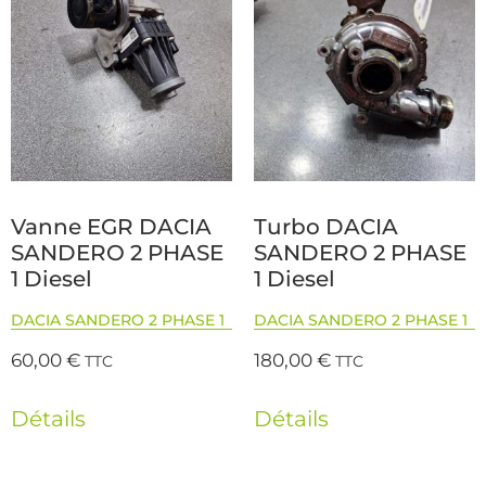
Vanne EGR DACIA
Turbo DACIA
SANDERO 2 PHASE
SANDERO 2 PHASE
1 Diesel
1 Diesel
DACIA SANDERO 2 PHASE 1
DACIA SANDERO 2 PHASE 1
60,00
€
180,00
€
TTC
TTC
Détails
Détails