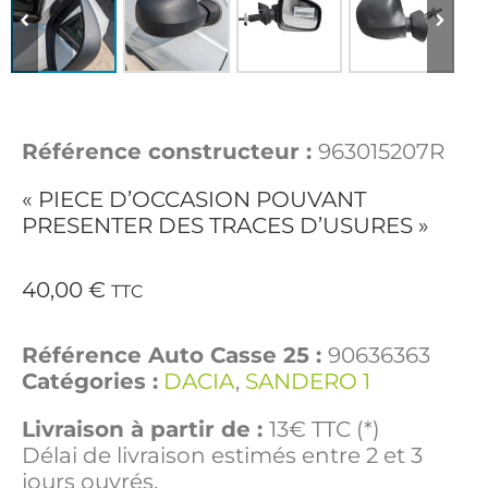
Référence constructeur :
963015207R
« PIECE D’OCCASION POUVANT
PRESENTER DES TRACES D’USURES »
40,00
€
TTC
Référence Auto Casse 25 :
90636363
Catégories :
DACIA
,
SANDERO 1
Livraison à partir de :
13€ TTC (*)
Délai de livraison estimés entre 2 et 3
jours ouvrés.