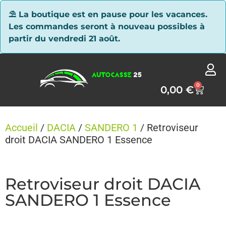
Panneau de gestion des cookies
⛱ La boutique est en pause pour les vacances.
Les commandes seront à nouveau possibles à
partir du vendredi 21 août.
0
0,00
€
Accueil
/
DACIA
/
SANDERO 1
/ Retroviseur
droit DACIA SANDERO 1 Essence
Retroviseur droit DACIA
SANDERO 1 Essence