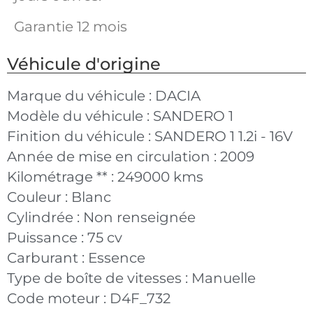
Garantie 12 mois
Véhicule d'origine
Marque du véhicule :
DACIA
Modèle du véhicule :
SANDERO 1
Finition du véhicule :
SANDERO 1 1.2i - 16V
Année de mise en circulation :
2009
Kilométrage ** :
249000 kms
Couleur :
Blanc
Cylindrée :
Non renseignée
Puissance :
75 cv
Carburant :
Essence
Type de boîte de vitesses :
Manuelle
Code moteur :
D4F_732