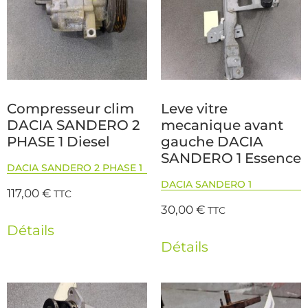
Compresseur clim
Leve vitre
DACIA SANDERO 2
mecanique avant
PHASE 1 Diesel
gauche DACIA
SANDERO 1 Essence
DACIA SANDERO 2 PHASE 1
DACIA SANDERO 1
117,00
€
TTC
30,00
€
TTC
Détails
Détails