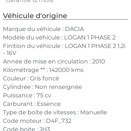
Véhicule d'origine
Marque du véhicule :
DACIA
Modèle du véhicule :
LOGAN 1 PHASE 2
Finition du véhicule :
LOGAN 1 PHASE 2 1.2i
- 16V
Année de mise en circulation :
2010
Kilométrage ** :
142000 kms
Couleur :
Gris foncé
Cylindrée :
Non renseignée
Puissance :
75 cv
Carburant :
Essence
Type de boîte de vitesses :
Manuelle
Code moteur :
D4F_732
Code boite :
JH3