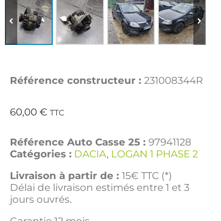
Référence constructeur :
231008344R
60,00
€
TTC
Référence Auto Casse 25 :
97941128
Catégories :
DACIA
,
LOGAN 1 PHASE 2
Livraison à partir de :
15€ TTC (*)
Délai de livraison estimés entre 1 et 3
jours ouvrés.
Garantie 12 mois