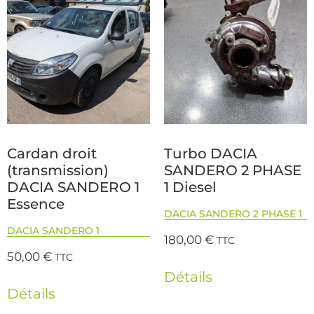
Cardan droit
Turbo DACIA
(transmission)
SANDERO 2 PHASE
DACIA SANDERO 1
1 Diesel
Essence
DACIA SANDERO 2 PHASE 1
DACIA SANDERO 1
180,00
€
TTC
50,00
€
TTC
Détails
Détails