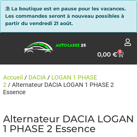
Panneau de gestion des cookies
⛱ La boutique est en pause pour les vacances.
Les commandes seront à nouveau possibles à
partir du vendredi 21 août.
0
0,00
€
Accueil
/
DACIA
/
LOGAN 1 PHASE
2
/ Alternateur DACIA LOGAN 1 PHASE 2
Essence
Alternateur DACIA LOGAN
1 PHASE 2 Essence