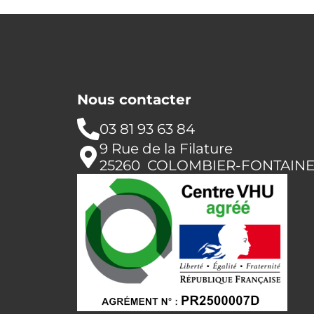
Nous contacter
03 81 93 63 84
9 Rue de la Filature
25260 COLOMBIER-FONTAIN