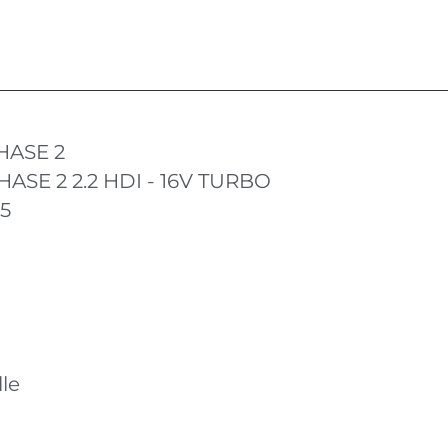
HASE 2
ASE 2 2.2 HDI - 16V TURBO
15
le