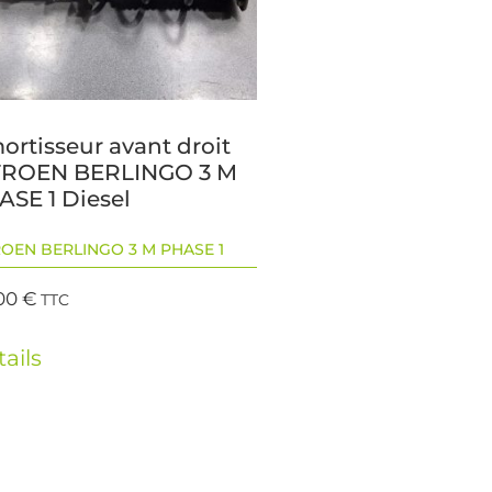
ortisseur avant droit
TROEN BERLINGO 3 M
ASE 1 Diesel
ROEN BERLINGO 3 M PHASE 1
00
€
TTC
ails