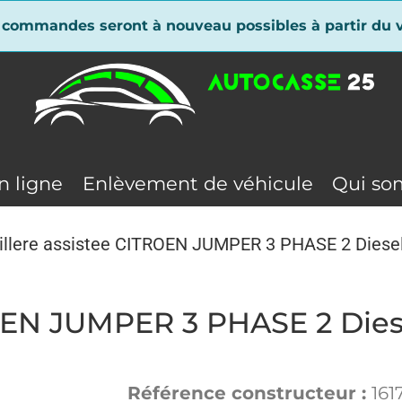
 commandes seront à nouveau possibles à partir du v
n ligne
Enlèvement de véhicule
Qui so
llere assistee CITROEN JUMPER 3 PHASE 2 Diese
ROEN JUMPER 3 PHASE 2 Dies
Référence constructeur :
161