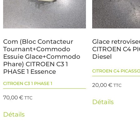
Com (Bloc Contacteur
Glace retrovis
Tournant+Commodo
CITROEN C4 PI
Essuie Glace+Commodo
Diesel
Phare) CITROEN C3 1
PHASE 1 Essence
CITROEN C4 PICASSO
CITROEN C3 1 PHASE 1
20,00
€
TTC
70,00
€
TTC
Détails
Détails