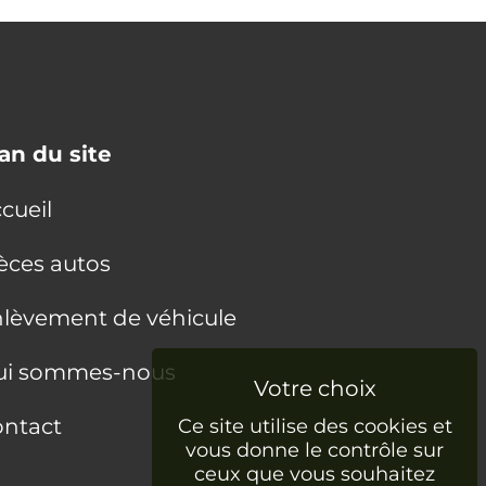
an du site
cueil
èces autos
lèvement de véhicule
ui sommes-nous
ntact
Ce site utilise des cookies et
vous donne le contrôle sur
ceux que vous souhaitez