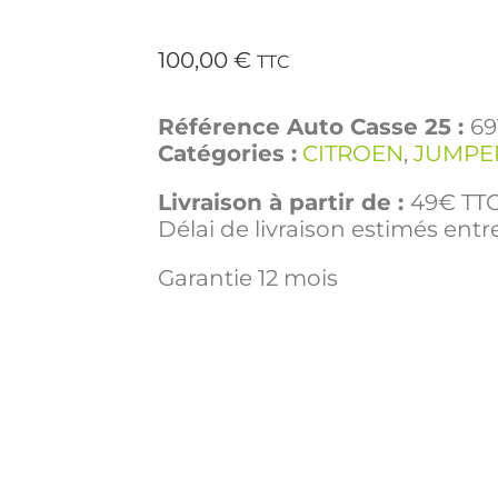
100,00
€
TTC
Référence Auto Casse 25 :
69
Catégories :
CITROEN
,
JUMPER
Livraison à partir de :
49€ TTC
Délai de livraison estimés entre
Garantie 12 mois