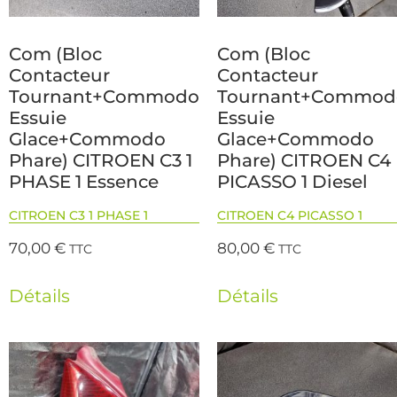
Com (Bloc
Com (Bloc
Contacteur
Contacteur
Tournant+Commodo
Tournant+Commod
Essuie
Essuie
Glace+Commodo
Glace+Commodo
Phare) CITROEN C3 1
Phare) CITROEN C4
PHASE 1 Essence
PICASSO 1 Diesel
CITROEN C3 1 PHASE 1
CITROEN C4 PICASSO 1
70,00
€
80,00
€
TTC
TTC
Détails
Détails