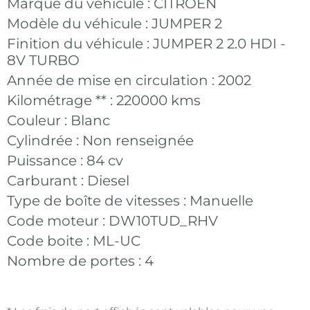
Marque du véhicule :
CITROEN
Modèle du véhicule :
JUMPER 2
Finition du véhicule :
JUMPER 2 2.0 HDI -
8V TURBO
Année de mise en circulation :
2002
Kilométrage ** :
220000 kms
Couleur :
Blanc
Cylindrée :
Non renseignée
Puissance :
84 cv
Carburant :
Diesel
Type de boîte de vitesses :
Manuelle
Code moteur :
DW10TUD_RHV
Code boite :
ML-UC
Nombre de portes :
4