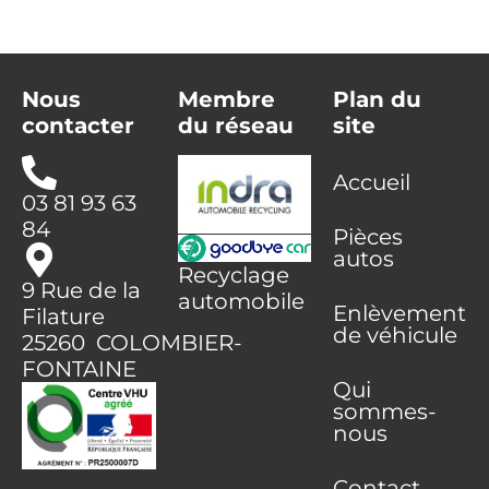
Nous
Membre
Plan du
contacter
du réseau
site
Accueil
03 81 93 63
84
Pièces
autos
Recyclage
9 Rue de la
automobile
Enlèvement
Filature
de véhicule
25260 COLOMBIER-
FONTAINE
Qui
sommes-
nous
Contact