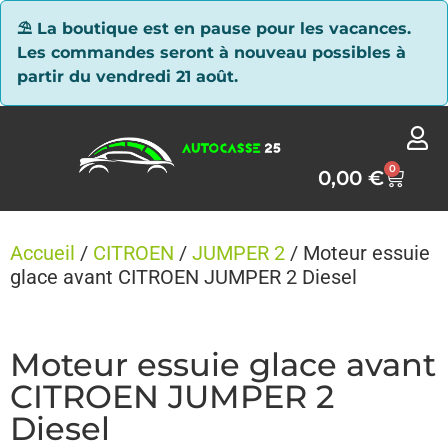
Panneau de gestion des cookies
⛱ La boutique est en pause pour les vacances.
Les commandes seront à nouveau possibles à
partir du vendredi 21 août.
0
0,00
€
Accueil
/
CITROEN
/
JUMPER 2
/ Moteur essuie
glace avant CITROEN JUMPER 2 Diesel
Moteur essuie glace avant
CITROEN JUMPER 2
Diesel