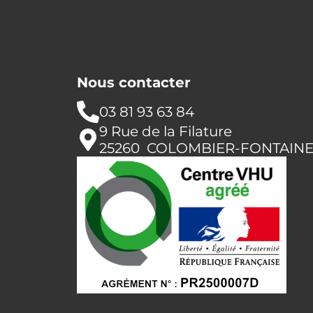
Nous contacter
03 81 93 63 84
9 Rue de la Filature
25260 COLOMBIER-FONTAIN