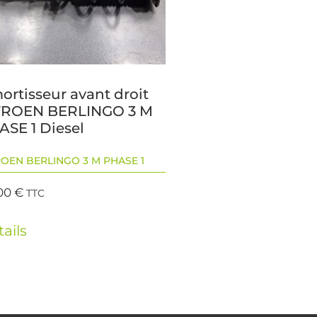
ortisseur avant droit
TROEN BERLINGO 3 M
ASE 1 Diesel
ROEN BERLINGO 3 M PHASE 1
00
€
TTC
ails