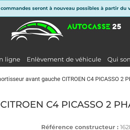
 commandes seront à nouveau possibles à partir du v
n ligne
Enlèvement de véhicule
Qui so
ortisseur avant gauche CITROEN C4 PICASSO 2 P
 CITROEN C4 PICASSO 2 PHA
Référence constructeur :
16