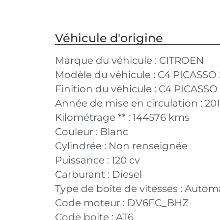
Véhicule d'origine
Marque du véhicule :
CITROEN
Modèle du véhicule :
C4 PICASSO 
Finition du véhicule :
C4 PICASSO 
Année de mise en circulation :
20
Kilométrage ** :
144576 kms
Couleur :
Blanc
Cylindrée :
Non renseignée
Puissance :
120 cv
Carburant :
Diesel
Type de boîte de vitesses :
Autom
Code moteur :
DV6FC_BHZ
Code boite :
AT6