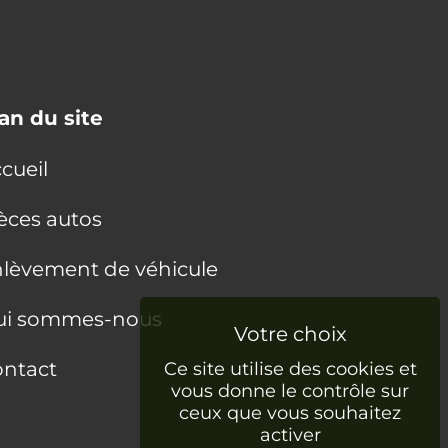
an du site
cueil
èces autos
lèvement de véhicule
ui sommes-nous
ntact
Ce site utilise des cookies et
vous donne le contrôle sur
ceux que vous souhaitez
activer