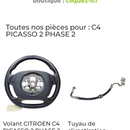
boutique :
cliquez-ici
Toutes nos pièces pour : C4
PICASSO 2 PHASE 2
Volant CITROEN C4
Tuyau de