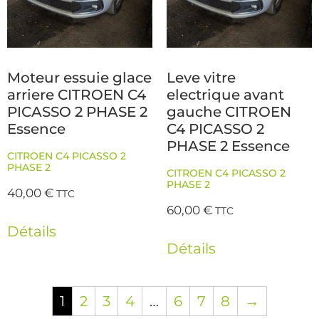
Moteur essuie glace
Leve vitre
arriere CITROEN C4
electrique avant
PICASSO 2 PHASE 2
gauche CITROEN
Essence
C4 PICASSO 2
PHASE 2 Essence
CITROEN C4 PICASSO 2
PHASE 2
CITROEN C4 PICASSO 2
PHASE 2
40,00
€
TTC
60,00
€
TTC
Détails
Détails
1
2
3
4
…
6
7
8
→