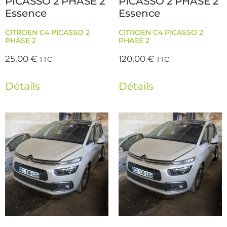
PICASSO 2 PHASE 2
PICASSO 2 PHASE 2
Essence
Essence
CITROEN C4 PICASSO 2
CITROEN C4 PICASSO 2
PHASE 2
PHASE 2
25,00
€
120,00
€
TTC
TTC
Détails
Détails