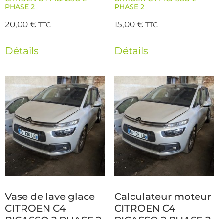
PHASE 2
PHASE 2
20,00
€
15,00
€
TTC
TTC
Détails
Détails
Vase de lave glace
Calculateur moteur
CITROEN C4
CITROEN C4