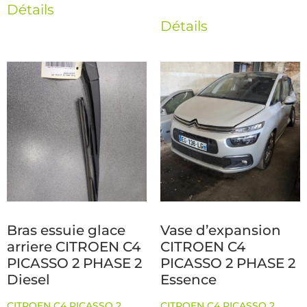
Détails
Détails
Bras essuie glace
Vase d’expansion
arriere CITROEN C4
CITROEN C4
PICASSO 2 PHASE 2
PICASSO 2 PHASE 2
Diesel
Essence
CITROEN C4 PICASSO 2
CITROEN C4 PICASSO 2