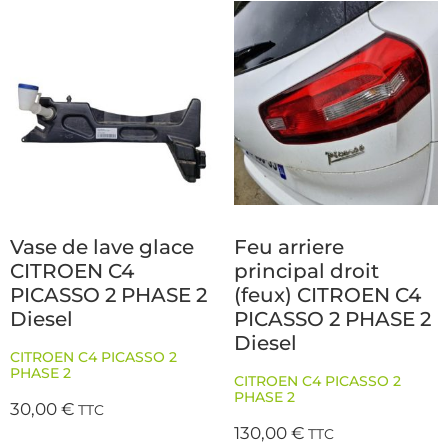
Vase de lave glace
Feu arriere
CITROEN C4
principal droit
PICASSO 2 PHASE 2
(feux) CITROEN C4
Diesel
PICASSO 2 PHASE 2
Diesel
CITROEN C4 PICASSO 2
PHASE 2
CITROEN C4 PICASSO 2
PHASE 2
30,00
€
TTC
130,00
€
TTC