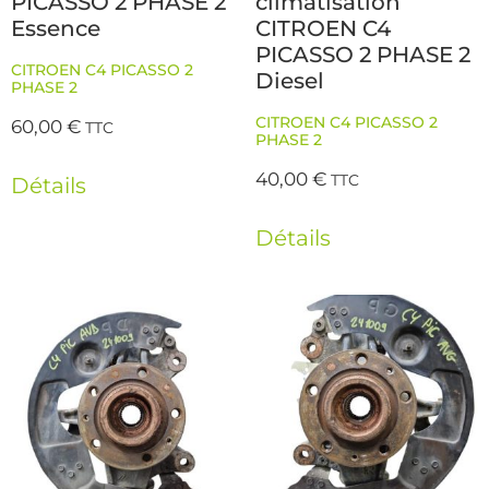
PICASSO 2 PHASE 2
climatisation
Essence
CITROEN C4
PICASSO 2 PHASE 2
CITROEN C4 PICASSO 2
Diesel
PHASE 2
CITROEN C4 PICASSO 2
60,00
€
TTC
PHASE 2
40,00
€
TTC
Détails
Détails