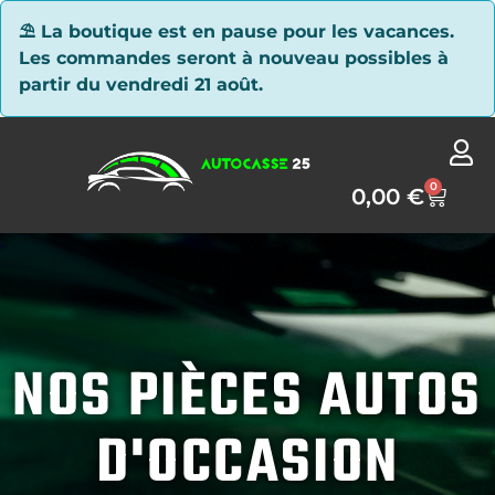
Panneau de gestion des cookies
⛱ La boutique est en pause pour les vacances.
Les commandes seront à nouveau possibles à
partir du vendredi 21 août.
0
0,00
€
NOS PIÈCES AUTOS
D'OCCASION