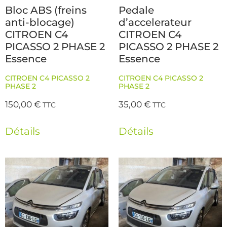
Bloc ABS (freins
Pedale
anti-blocage)
d’accelerateur
CITROEN C4
CITROEN C4
PICASSO 2 PHASE 2
PICASSO 2 PHASE 2
Essence
Essence
CITROEN C4 PICASSO 2
CITROEN C4 PICASSO 2
PHASE 2
PHASE 2
150,00
€
35,00
€
TTC
TTC
Détails
Détails