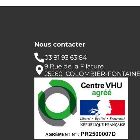
Nous contacter
03 81 93 63 84
9 Rue de la Filature
25260 COLOMBIER-FONTAIN