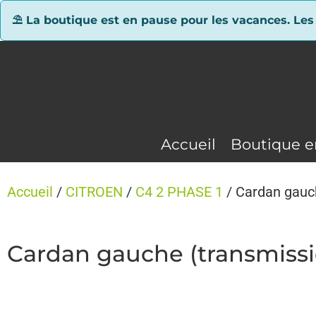
Panneau de gestion des cookies
⛱ La boutique est en pause pour les vacances. Les
Accueil
Boutique e
Accueil
/
CITROEN
/
C4 2 PHASE 1
/ Cardan gauc
Cardan gauche (transmissi