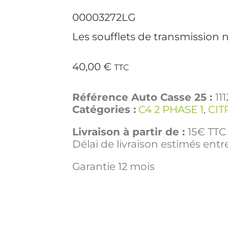
00003272LG
Les soufflets de transmission n
40,00
€
TTC
Référence Auto Casse 25 :
11
Catégories :
C4 2 PHASE 1
,
CIT
Livraison à partir de :
15€ TTC 
Délai de livraison estimés entre
Garantie 12 mois