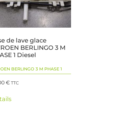
e de lave glace
TROEN BERLINGO 3 M
ASE 1 Diesel
ROEN BERLINGO 3 M PHASE 1
00
€
TTC
ails