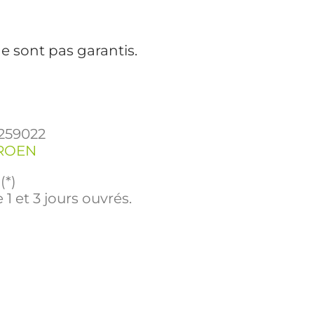
e sont pas garantis.
1259022
ROEN
(*)
 1 et 3 jours ouvrés.