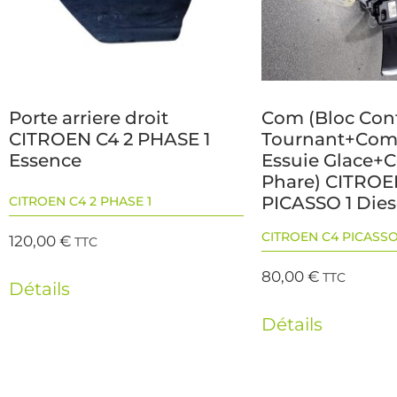
Porte arriere droit
Com (Bloc Con
CITROEN C4 2 PHASE 1
Tournant+Co
Essence
Essuie Glace
Phare) CITROE
PICASSO 1 Dies
CITROEN C4 2 PHASE 1
CITROEN C4 PICASSO
120,00
€
TTC
80,00
€
TTC
Détails
Détails