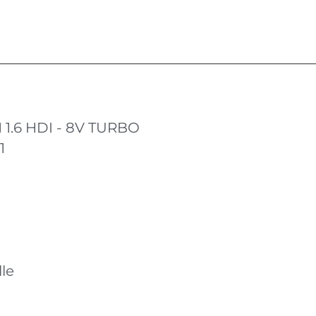
1
1 1.6 HDI - 8V TURBO
1
le