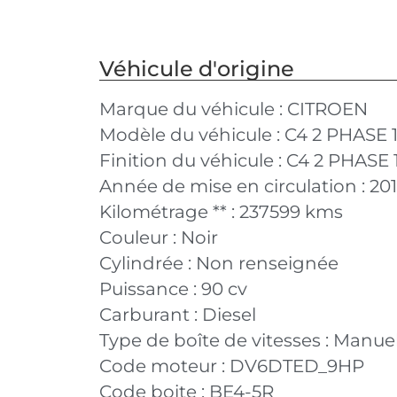
Véhicule d'origine
Marque du véhicule :
CITROEN
Modèle du véhicule :
C4 2 PHASE 
Finition du véhicule :
C4 2 PHASE 
Année de mise en circulation :
201
Kilométrage ** :
237599 kms
Couleur :
Noir
Cylindrée :
Non renseignée
Puissance :
90 cv
Carburant :
Diesel
Type de boîte de vitesses :
Manuel
Code moteur :
DV6DTED_9HP
Code boite :
BE4-5R