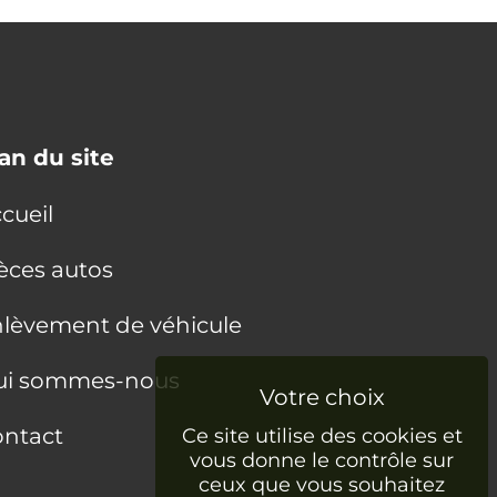
an du site
cueil
èces autos
lèvement de véhicule
ui sommes-nous
ntact
Ce site utilise des cookies et
vous donne le contrôle sur
ceux que vous souhaitez