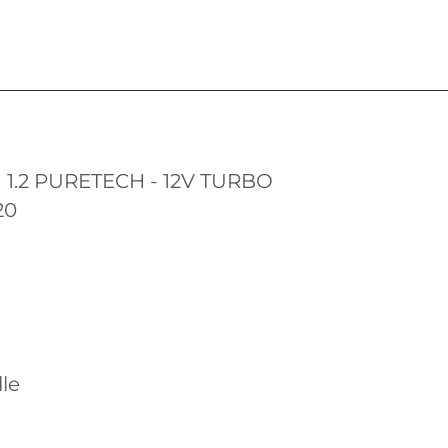
1 1.2 PURETECH - 12V TURBO
20
le