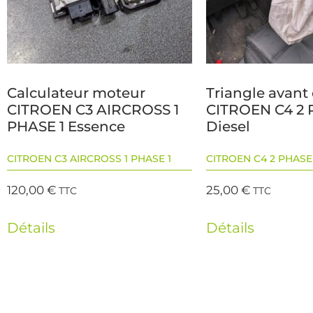
Calculateur moteur
Triangle avant 
CITROEN C3 AIRCROSS 1
CITROEN C4 2 
PHASE 1 Essence
Diesel
CITROEN C3 AIRCROSS 1 PHASE 1
CITROEN C4 2 PHASE 
120,00
€
25,00
€
TTC
TTC
Détails
Détails