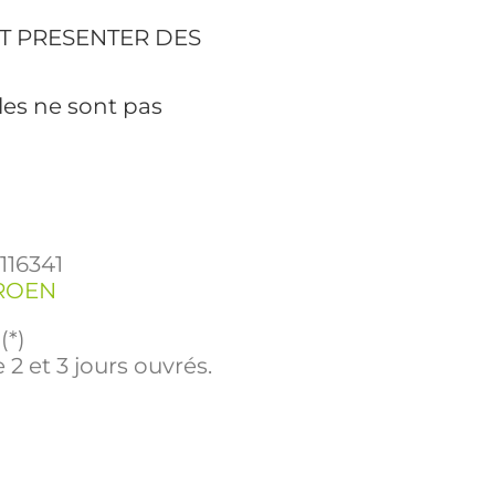
T PRESENTER DES
les ne sont pas
3116341
ROEN
(*)
 2 et 3 jours ouvrés.