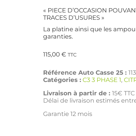
« PIECE D’OCCASION POUVAN
TRACES D’USURES »
La platine ainsi que les ampou
garanties.
115,00
€
TTC
Référence Auto Casse 25 :
11
Catégories :
C3 3 PHASE 1
,
CIT
Livraison à partir de :
15€ TTC 
Délai de livraison estimés entre
Garantie 12 mois