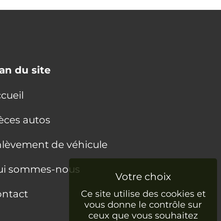
an du site
cueil
èces autos
lèvement de véhicule
ui sommes-nous
ntact
Ce site utilise des cookies et
vous donne le contrôle sur
ceux que vous souhaitez