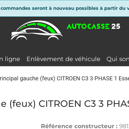
 commandes seront à nouveau possibles à partir du v
n ligne
Enlèvement de véhicule
Qui so
principal gauche (feux) CITROEN C3 3 PHASE 1 Es
che (feux) CITROEN C3 3 PHA
Référence constructeur :
98