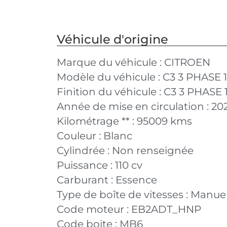
Véhicule d'origine
Marque du véhicule :
CITROEN
Modèle du véhicule :
C3 3 PHASE 1
Finition du véhicule :
C3 3 PHASE 
Année de mise en circulation :
20
Kilométrage ** :
95009 kms
Couleur :
Blanc
Cylindrée :
Non renseignée
Puissance :
110 cv
Carburant :
Essence
Type de boîte de vitesses :
Manuel
Code moteur :
EB2ADT_HNP
Code boite :
MB6