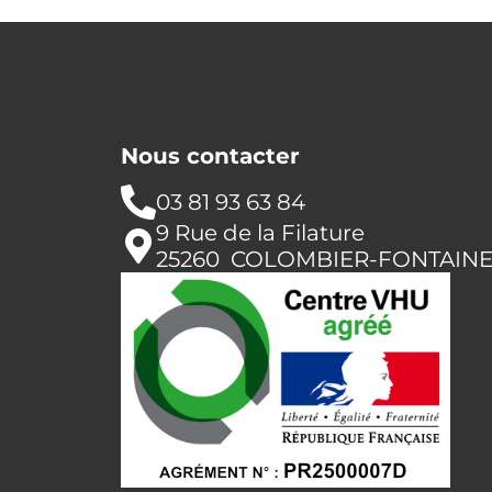
Nous contacter
03 81 93 63 84
9 Rue de la Filature
25260 COLOMBIER-FONTAIN