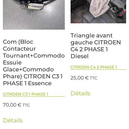
Triangle avant
Com (Bloc
gauche CITROEN
Contacteur
C4 2 PHASE 1
Tournant+Commodo
Diesel
Essuie
CITROEN C4 2 PHASE 1
Glace+Commodo
Phare) CITROEN C3 1
25,00
€
TTC
PHASE 1 Essence
Détails
CITROEN C3 1 PHASE 1
70,00
€
TTC
Détails