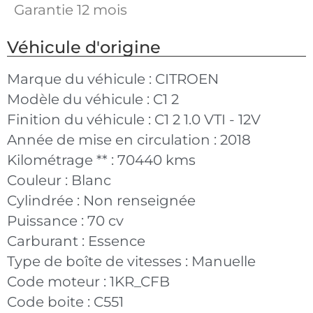
Garantie 12 mois
Véhicule d'origine
Marque du véhicule :
CITROEN
Modèle du véhicule :
C1 2
Finition du véhicule :
C1 2 1.0 VTI - 12V
Année de mise en circulation :
2018
Kilométrage ** :
70440 kms
Couleur :
Blanc
Cylindrée :
Non renseignée
Puissance :
70 cv
Carburant :
Essence
Type de boîte de vitesses :
Manuelle
Code moteur :
1KR_CFB
Code boite :
C551