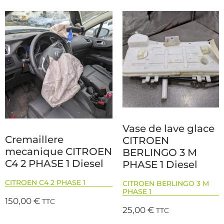
Vase de lave glace
Cremaillere
CITROEN
mecanique CITROEN
BERLINGO 3 M
C4 2 PHASE 1 Diesel
PHASE 1 Diesel
CITROEN C4 2 PHASE 1
CITROEN BERLINGO 3 M
PHASE 1
150,00
€
TTC
25,00
€
TTC