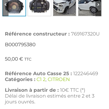
Référence constructeur :
769167320U
B000795380
50,00
€
TTC
Référence Auto Casse 25 :
122246469
Catégories :
C1 2
,
CITROEN
Livraison à partir de :
10€ TTC (*)
Délai de livraison estimés entre 2 et 3
jours ouvrés.