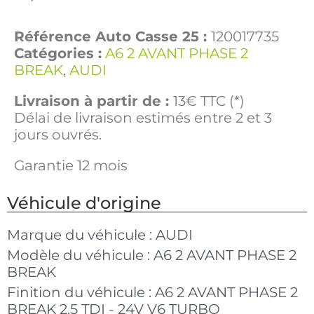
Référence Auto Casse 25 :
120017735
Catégories :
A6 2 AVANT PHASE 2
BREAK
,
AUDI
Livraison à partir de :
13€ TTC (*)
Délai de livraison estimés entre 2 et 3
jours ouvrés.
Garantie 12 mois
Véhicule d'origine
Marque du véhicule :
AUDI
Modèle du véhicule :
A6 2 AVANT PHASE 2
BREAK
Finition du véhicule :
A6 2 AVANT PHASE 2
BREAK 2.5 TDI - 24V V6 TURBO