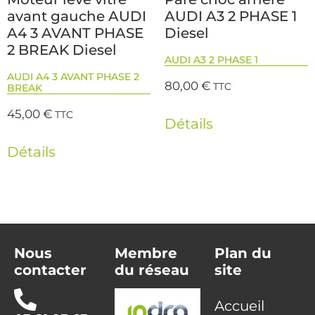
avant gauche AUDI
AUDI A3 2 PHASE 1
A4 3 AVANT PHASE
Diesel
2 BREAK Diesel
AUDI A3 2 PHASE 1
AUDI A4 3 AVANT PHASE 2
80,00
€
TTC
BREAK
45,00
€
TTC
Détails
Détails
Nous
Membre
Plan du
contacter
du réseau
site
Accueil