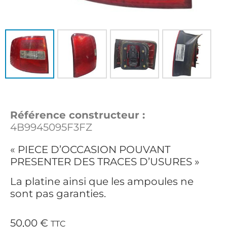
Référence constructeur :
4B9945095F3FZ
« PIECE D’OCCASION POUVANT
PRESENTER DES TRACES D’USURES »
La platine ainsi que les ampoules ne
sont pas garanties.
50,00
€
TTC