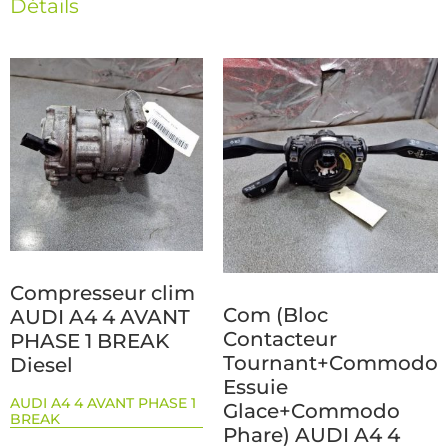
Détails
Compresseur clim
Com (Bloc
AUDI A4 4 AVANT
Contacteur
PHASE 1 BREAK
Tournant+Commodo
Diesel
Essuie
AUDI A4 4 AVANT PHASE 1
Glace+Commodo
BREAK
Phare) AUDI A4 4