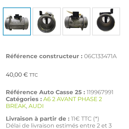
Référence constructeur :
06C133471A
40,00
€
TTC
Référence Auto Casse 25 :
119967991
Catégories :
A6 2 AVANT PHASE 2
BREAK
,
AUDI
Livraison à partir de :
11€ TTC (*)
Délai de livraison estimés entre 2 et 3