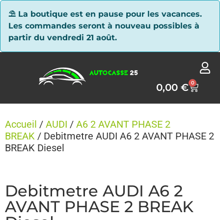
Panneau de gestion des cookies
⛱ La boutique est en pause pour les vacances.
Les commandes seront à nouveau possibles à
partir du vendredi 21 août.
0
0,00
€
Accueil
/
AUDI
/
A6 2 AVANT PHASE 2
BREAK
/ Debitmetre AUDI A6 2 AVANT PHASE 2
BREAK Diesel
Debitmetre AUDI A6 2
AVANT PHASE 2 BREAK