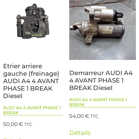
Etrier arriere
Demarreur AUDI A4
gauche (freinage)
4 AVANT PHASE 1
AUDI A4 4 AVANT
BREAK Diesel
PHASE 1 BREAK
Diesel
AUDI A4 4 AVANT PHASE 1
BREAK
AUDI A4 4 AVANT PHASE 1
BREAK
54,00
€
TTC
50,00
€
TTC
Détails