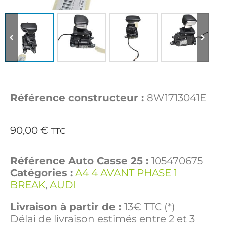
Référence constructeur :
8W1713041E
90,00
€
TTC
Référence Auto Casse 25 :
105470675
Catégories :
A4 4 AVANT PHASE 1
BREAK
,
AUDI
Livraison à partir de :
13€ TTC (*)
Délai de livraison estimés entre 2 et 3