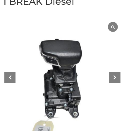
1 BREAK Diesel