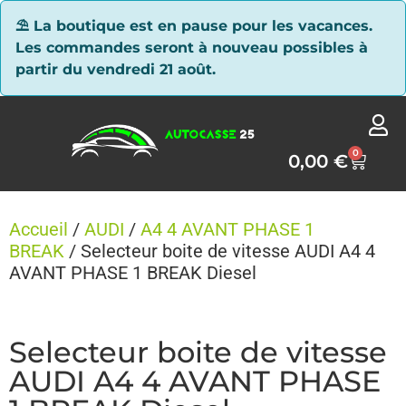
Panneau de gestion des cookies
⛱ La boutique est en pause pour les vacances.
Les commandes seront à nouveau possibles à
partir du vendredi 21 août.
0
0,00
€
Accueil
/
AUDI
/
A4 4 AVANT PHASE 1
BREAK
/ Selecteur boite de vitesse AUDI A4 4
AVANT PHASE 1 BREAK Diesel
Selecteur boite de vitesse
AUDI A4 4 AVANT PHASE