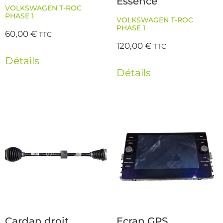
Essence
VOLKSWAGEN T-ROC
PHASE 1
VOLKSWAGEN T-ROC
PHASE 1
60,00
€
TTC
120,00
€
TTC
Détails
Détails
Cardan droit
Ecran GPS