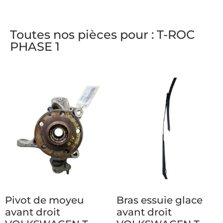
Toutes nos pièces pour : T-ROC
PHASE 1
Pivot de moyeu
Bras essuie glace
avant droit
avant droit