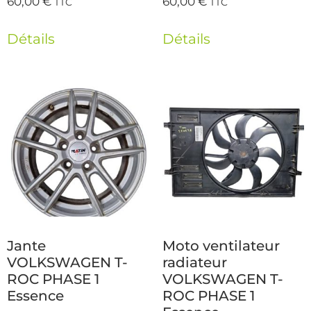
60,00
€
60,00
€
TTC
TTC
Détails
Détails
Jante
Moto ventilateur
VOLKSWAGEN T-
radiateur
ROC PHASE 1
VOLKSWAGEN T-
Essence
ROC PHASE 1