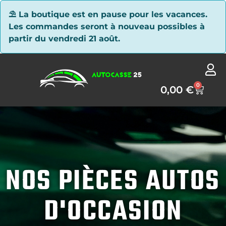
Panneau de gestion des cookies
⛱ La boutique est en pause pour les vacances.
Les commandes seront à nouveau possibles à
partir du vendredi 21 août.
0
0,00
€
NOS PIÈCES AUTOS
D'OCCASION