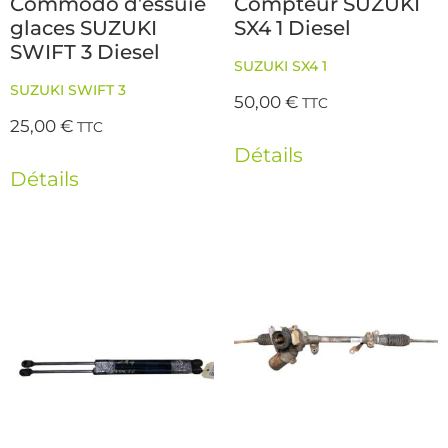
Commodo d’essuie
Compteur SUZUKI
glaces SUZUKI
SX4 1 Diesel
SWIFT 3 Diesel
SUZUKI SX4 1
SUZUKI SWIFT 3
50,00
€
TTC
25,00
€
TTC
Détails
Détails