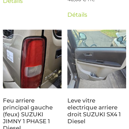
Détails
Détails
Feu arriere
Leve vitre
principal gauche
electrique arriere
(feux) SUZUKI
droit SUZUKI SX4 1
JIMNY 1 PHASE 1
Diesel
Diesel