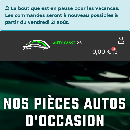
Panneau de gestion des cookies
⛱ La boutique est en pause pour les vacances.
Les commandes seront à nouveau possibles à
partir du vendredi 21 août.
0
0,00
€
NOS PIÈCES AUTOS
D'OCCASION