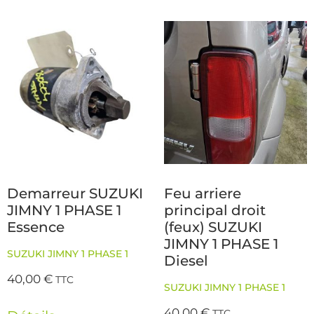
Demarreur SUZUKI
Feu arriere
JIMNY 1 PHASE 1
principal droit
Essence
(feux) SUZUKI
JIMNY 1 PHASE 1
SUZUKI JIMNY 1 PHASE 1
Diesel
40,00
€
TTC
SUZUKI JIMNY 1 PHASE 1
40,00
€
TTC