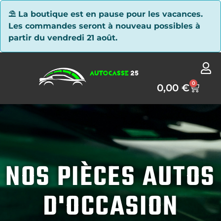
Panneau de gestion des cookies
⛱ La boutique est en pause pour les vacances.
Les commandes seront à nouveau possibles à
partir du vendredi 21 août.
0
0,00
€
NOS PIÈCES AUTOS
D'OCCASION