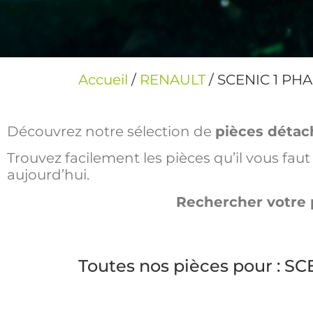
Accueil
/
RENAULT
/ SCENIC 1 PHA
Découvrez notre sélection de
pièces détac
Trouvez facilement les pièces qu’il vous fa
aujourd’hui.
Rechercher votre 
Toutes nos pièces pour : SC