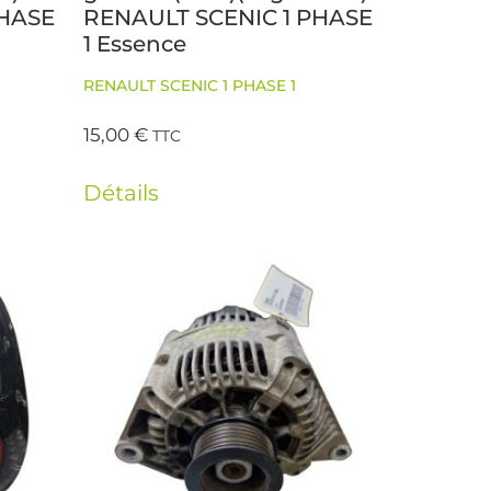
PHASE
RENAULT SCENIC 1 PHASE
1 Essence
RENAULT SCENIC 1 PHASE 1
15,00
€
TTC
Détails