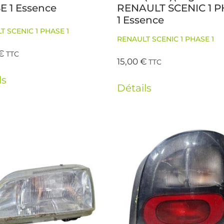
E 1 Essence
RENAULT SCENIC 1 
1 Essence
T SCENIC 1 PHASE 1
RENAULT SCENIC 1 PHASE 1
€
TTC
15,00
€
TTC
ls
Détails