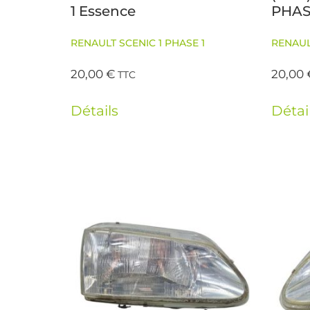
1 Essence
PHAS
RENAULT SCENIC 1 PHASE 1
RENAUL
20,00
€
20,00
TTC
Détails
Détai