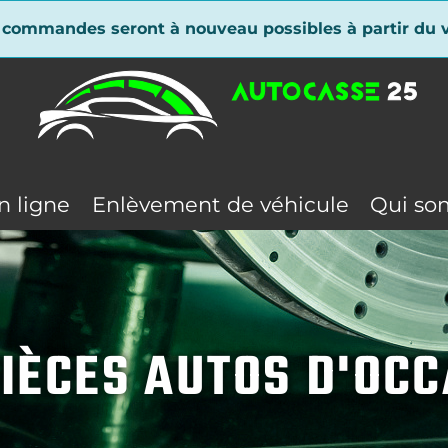
 commandes seront à nouveau possibles à partir du v
n ligne
Enlèvement de véhicule
Qui so
IÈCES AUTOS D'OC