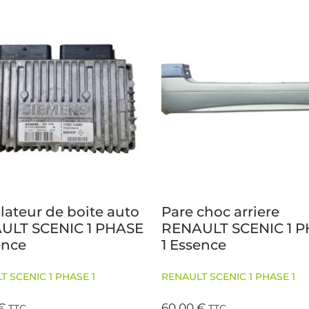
lateur de boite auto
Pare choc arriere
ULT SCENIC 1 PHASE
RENAULT SCENIC 1 
ence
1 Essence
T SCENIC 1 PHASE 1
RENAULT SCENIC 1 PHASE 1
€
60,00
€
TTC
TTC