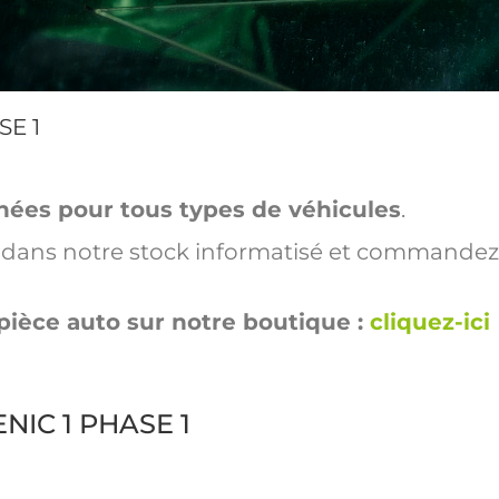
SE 1
hées pour tous types de véhicules
.
ut dans notre stock informatisé et commandez
pièce auto sur notre boutique :
cliquez-ici
ENIC 1 PHASE 1