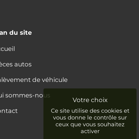
an du site
cueil
èces autos
lèvement de véhicule
ui sommes-nous
ntact
Ce site utilise des cookies et
vous donne le contrôle sur
ceux que vous souhaitez
activer