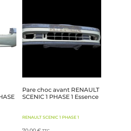
Pare choc avant RENAULT
PHASE
SCENIC 1 PHASE 1 Essence
RENAULT SCENIC 1 PHASE 1
70,00
€
TTC