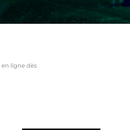
 en ligne dès