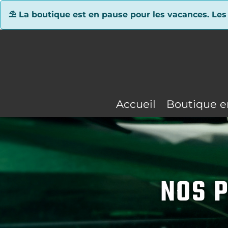
Panneau de gestion des cookies
⛱ La boutique est en pause pour les vacances. Les
Accueil
Boutique e
NOS P