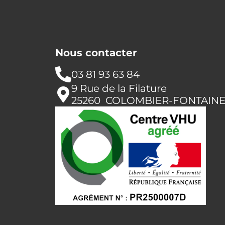
Nous contacter
03 81 93 63 84
9 Rue de la Filature
25260 COLOMBIER-FONTAIN