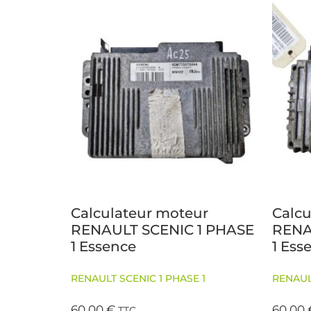
Calculateur moteur
Calcu
RENAULT SCENIC 1 PHASE
RENA
1 Essence
1 Ess
RENAULT SCENIC 1 PHASE 1
RENAUL
60,00
€
60,00
TTC