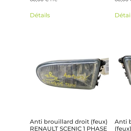
Détails
Détai
Anti brouillard droit (feux)
Anti 
RENAULT SCENIC 1 PHASE
(feux