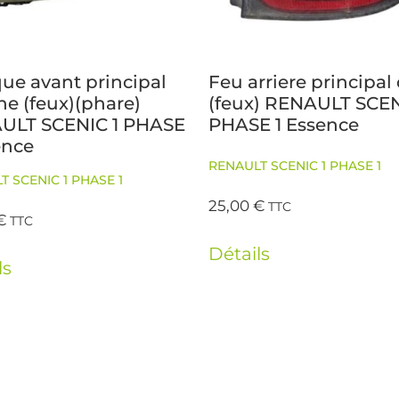
ue avant principal
Feu arriere principal 
e (feux)(phare)
(feux) RENAULT SCEN
ULT SCENIC 1 PHASE
PHASE 1 Essence
ence
RENAULT SCENIC 1 PHASE 1
T SCENIC 1 PHASE 1
25,00
€
TTC
€
TTC
Détails
ls