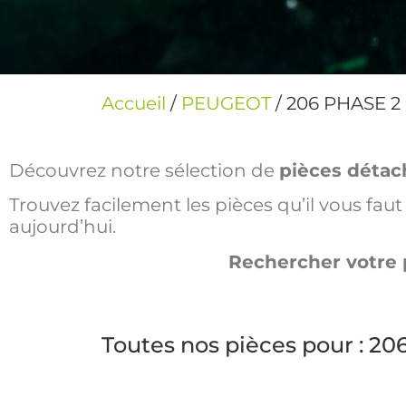
Accueil
/
PEUGEOT
/ 206 PHASE 2
Découvrez notre sélection de
pièces détac
Trouvez facilement les pièces qu’il vous fa
aujourd’hui.
Rechercher votre 
Toutes nos pièces pour : 2