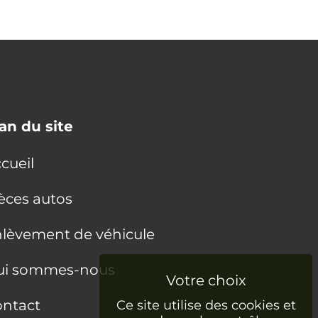
an du site
cueil
èces autos
lèvement de véhicule
ui sommes-nous
ntact
Ce site utilise des cookies et