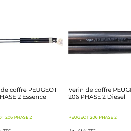
 de coffre PEUGEOT
Verin de coffre PEU
PHASE 2 Essence
206 PHASE 2 Diesel
T 206 PHASE 2
PEUGEOT 206 PHASE 2
€
25,00
€
TTC
TTC