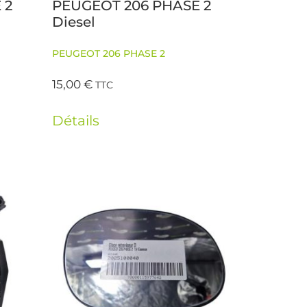
 2
PEUGEOT 206 PHASE 2
Diesel
PEUGEOT 206 PHASE 2
15,00
€
TTC
Détails