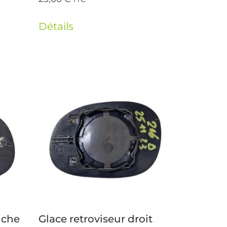
Détails
uche
Glace retroviseur droit