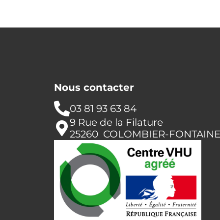
Nous contacter
03 81 93 63 84
9 Rue de la Filature
25260 COLOMBIER-FONTAIN