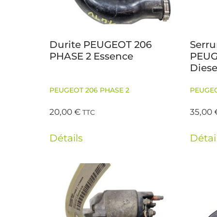
Durite PEUGEOT 206
Serru
PHASE 2 Essence
PEUG
Diese
PEUGEOT 206 PHASE 2
PEUGEO
20,00
€
35,00
TTC
Détails
Détai