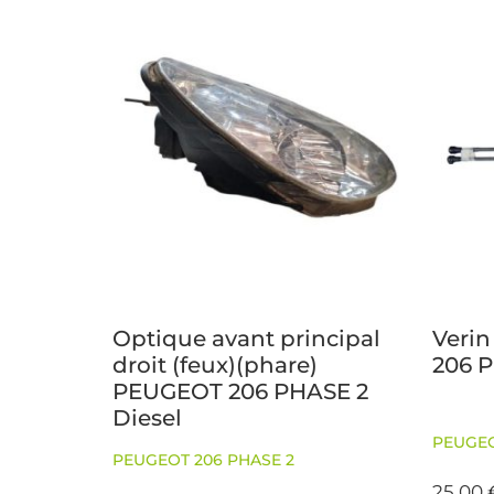
Optique avant principal
Verin
droit (feux)(phare)
206 
PEUGEOT 206 PHASE 2
Diesel
PEUGEO
PEUGEOT 206 PHASE 2
25,00