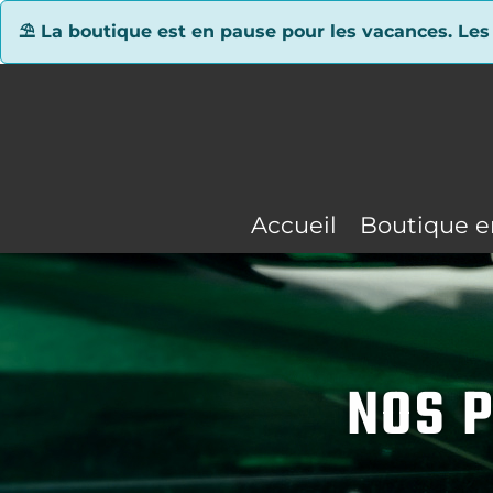
Panneau de gestion des cookies
⛱ La boutique est en pause pour les vacances. Les
Accueil
Boutique e
NOS P