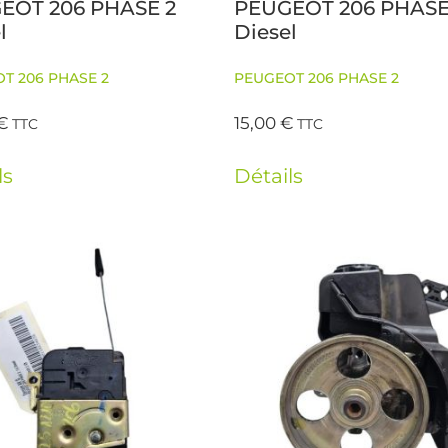
EOT 206 PHASE 2
PEUGEOT 206 PHASE
l
Diesel
T 206 PHASE 2
PEUGEOT 206 PHASE 2
€
15,00
€
TTC
TTC
ls
Détails