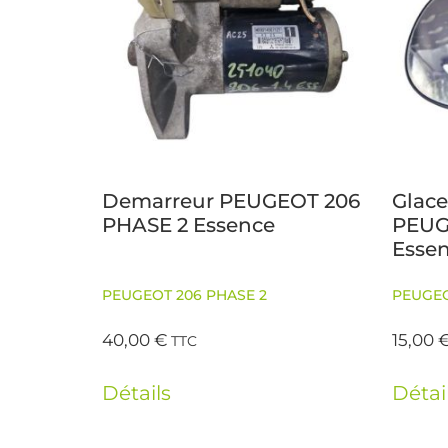
Demarreur PEUGEOT 206
Glace
PHASE 2 Essence
PEUG
Esse
PEUGEOT 206 PHASE 2
PEUGEO
40,00
€
15,00
TTC
Détails
Détai