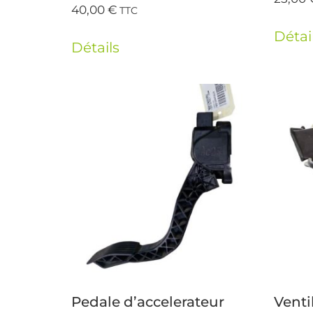
40,00
€
TTC
Détai
Détails
Pedale d’accelerateur
Venti