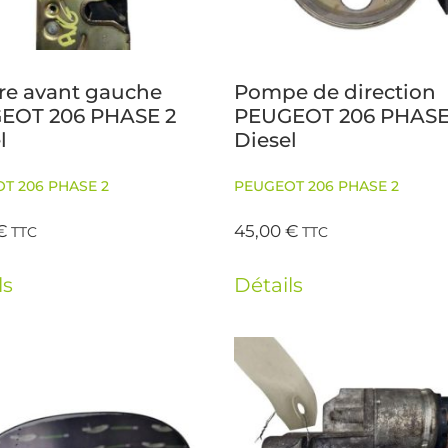
re avant gauche
Pompe de direction
EOT 206 PHASE 2
PEUGEOT 206 PHASE
l
Diesel
T 206 PHASE 2
PEUGEOT 206 PHASE 2
€
45,00
€
TTC
TTC
ls
Détails