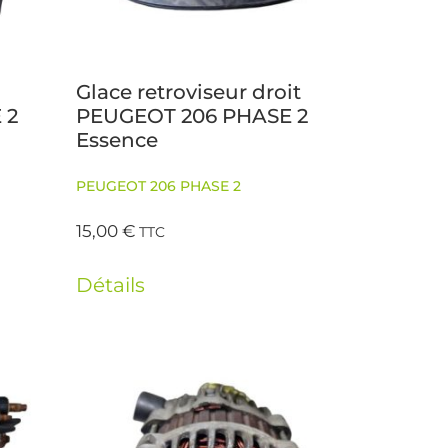
Glace retroviseur droit
 2
PEUGEOT 206 PHASE 2
Essence
PEUGEOT 206 PHASE 2
15,00
€
TTC
Détails