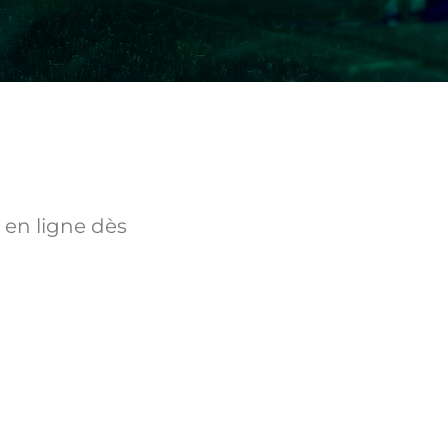
 en ligne dès