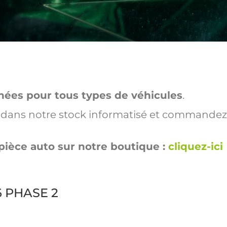
hées pour tous types de véhicules
.
ut dans notre stock informatisé et commandez
pièce auto sur notre boutique :
cliquez-ici
06 PHASE 2