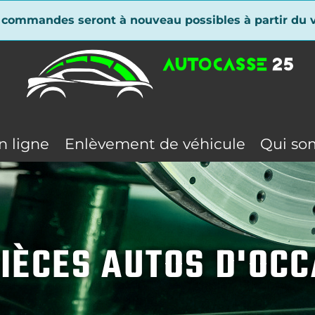
 commandes seront à nouveau possibles à partir du v
n ligne
Enlèvement de véhicule
Qui so
IÈCES AUTOS D'OC