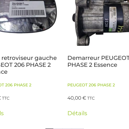
 retroviseur gauche
Demarreur PEUGEOT
EOT 206 PHASE 2
PHASE 2 Essence
nce
T 206 PHASE 2
PEUGEOT 206 PHASE 2
€
40,00
€
TTC
TTC
ls
Détails