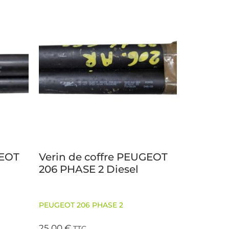
GEOT
Verin de coffre PEUGEOT
206 PHASE 2 Diesel
PEUGEOT 206 PHASE 2
25,00
€
TTC