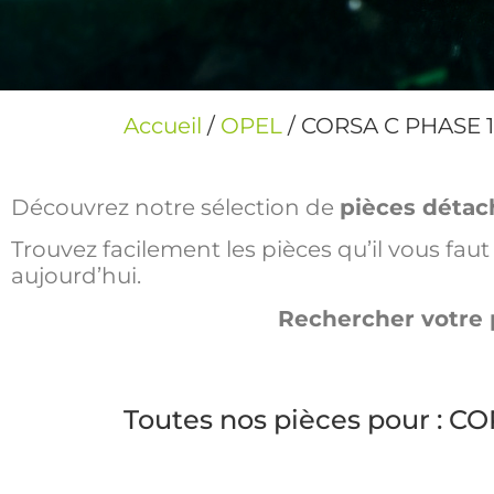
Accueil
/
OPEL
/ CORSA C PHASE 1
Découvrez notre sélection de
pièces détac
Trouvez facilement les pièces qu’il vous fa
aujourd’hui.
Rechercher votre 
Toutes nos pièces pour : C