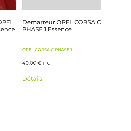
 OPEL
Demarreur OPEL CORSA C
sence
PHASE 1 Essence
OPEL CORSA C PHASE 1
40,00
€
TTC
Détails