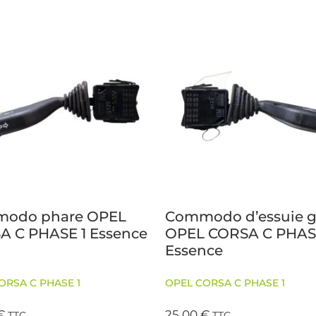
odo phare OPEL
Commodo d’essuie g
A C PHASE 1 Essence
OPEL CORSA C PHAS
Essence
ORSA C PHASE 1
OPEL CORSA C PHASE 1
€
25,00
€
TTC
TTC