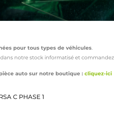
hées pour tous types de véhicules
.
ut dans notre stock informatisé et commandez
pièce auto sur notre boutique :
cliquez-ici
ORSA C PHASE 1