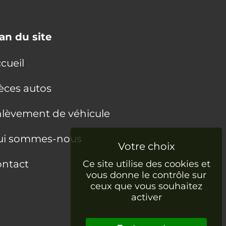
an du site
cueil
èces autos
lèvement de véhicule
ui sommes-nous
ntact
Ce site utilise des cookies et
vous donne le contrôle sur
ceux que vous souhaitez
activer