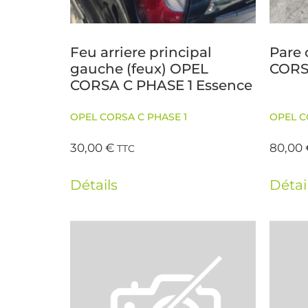
Feu arriere principal
Pare 
gauche (feux) OPEL
CORS
CORSA C PHASE 1 Essence
OPEL CORSA C PHASE 1
OPEL C
30,00
€
80,00
TTC
Détails
Détai