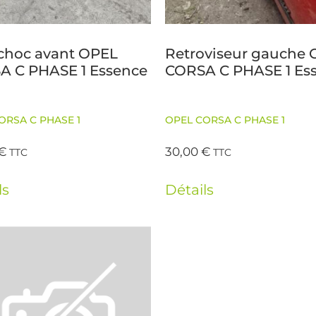
choc avant OPEL
Retroviseur gauche
A C PHASE 1 Essence
CORSA C PHASE 1 Es
ORSA C PHASE 1
OPEL CORSA C PHASE 1
€
30,00
€
TTC
TTC
ls
Détails