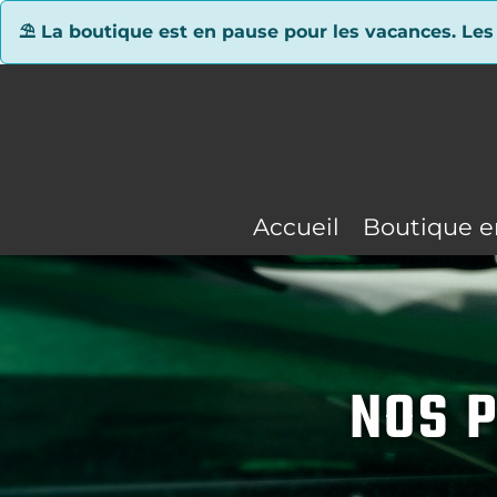
Panneau de gestion des cookies
⛱ La boutique est en pause pour les vacances. Les
Accueil
Boutique e
NOS P