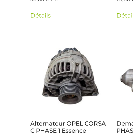
Détails
Détai
Alternateur OPEL CORSA
Dema
C PHASE 1 Essence
PHAS