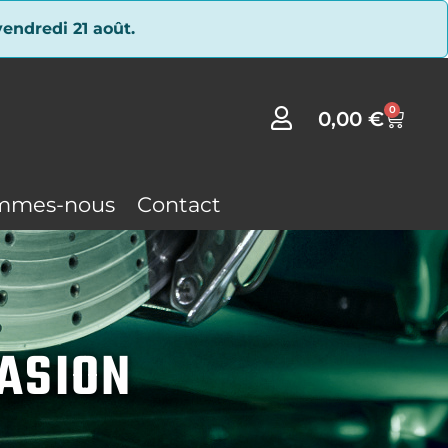
endredi 21 août.
0
0,00
€
mmes-nous
Contact
CASION