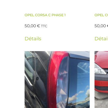
OPEL CORSA C PHASE 1
OPEL C
50,00
€
50,00
TTC
Détails
Détai