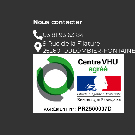
Nous contacter
03 81 93 63 84
9 Rue de la Filature
25260 COLOMBIER-FONTAIN