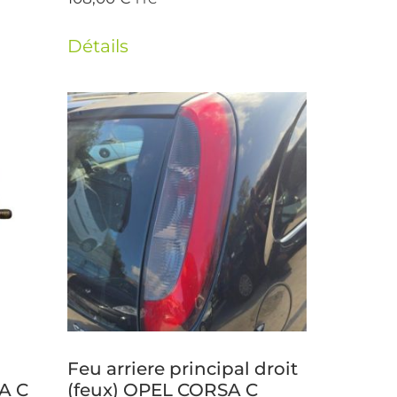
Détails
Feu arriere principal droit
A C
(feux) OPEL CORSA C