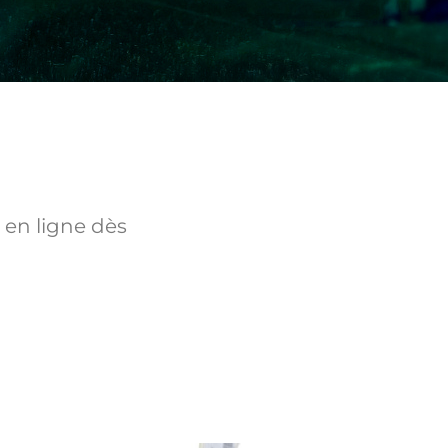
 en ligne dès