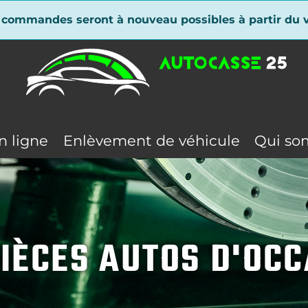
 commandes seront à nouveau possibles à partir du v
n ligne
Enlèvement de véhicule
Qui so
IÈCES AUTOS D'OC