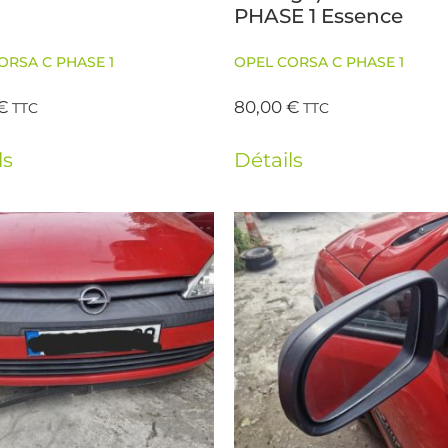
PHASE 1 Essence
ORSA C PHASE 1
OPEL CORSA C PHASE 1
€
80,00
€
TTC
TTC
ls
Détails