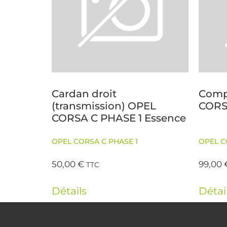
Cardan droit
Comp
(transmission) OPEL
CORS
CORSA C PHASE 1 Essence
OPEL CORSA C PHASE 1
OPEL C
50,00
€
99,00
TTC
Détails
Détai