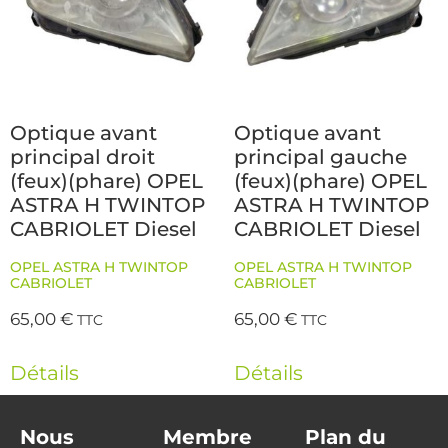
Optique avant
Optique avant
principal droit
principal gauche
(feux)(phare) OPEL
(feux)(phare) OPEL
ASTRA H TWINTOP
ASTRA H TWINTOP
CABRIOLET Diesel
CABRIOLET Diesel
OPEL ASTRA H TWINTOP
OPEL ASTRA H TWINTOP
CABRIOLET
CABRIOLET
65,00
€
65,00
€
TTC
TTC
Détails
Détails
Nous
Membre
Plan du