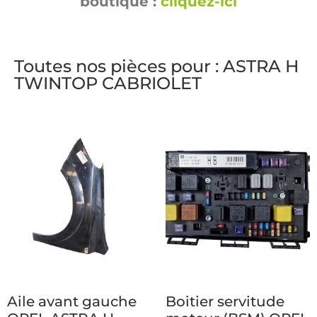
boutique :
cliquez-ici
Toutes nos pièces pour : ASTRA H
TWINTOP CABRIOLET
Aile avant gauche
Boitier servitude