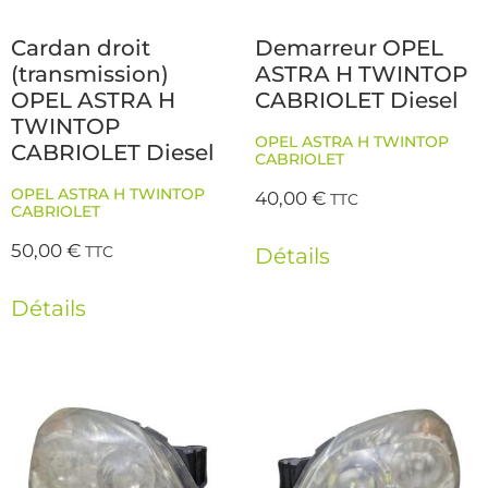
Cardan droit
Demarreur OPEL
(transmission)
ASTRA H TWINTOP
OPEL ASTRA H
CABRIOLET Diesel
TWINTOP
OPEL ASTRA H TWINTOP
CABRIOLET Diesel
CABRIOLET
OPEL ASTRA H TWINTOP
40,00
€
TTC
CABRIOLET
50,00
€
TTC
Détails
Détails