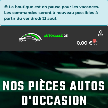
Panneau de gestion des cookies
⛱ La boutique est en pause pour les vacances.
Les commandes seront à nouveau possibles à
partir du vendredi 21 août.
0
0,00
€
NOS PIÈCES AUTOS
D'OCCASION