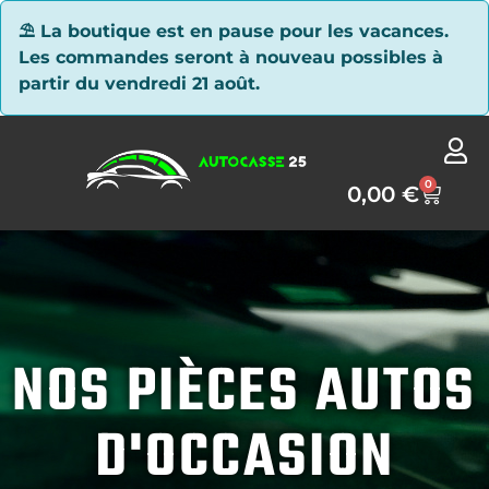
Panneau de gestion des cookies
⛱ La boutique est en pause pour les vacances.
Les commandes seront à nouveau possibles à
partir du vendredi 21 août.
0
0,00
€
NOS PIÈCES AUTOS
D'OCCASION