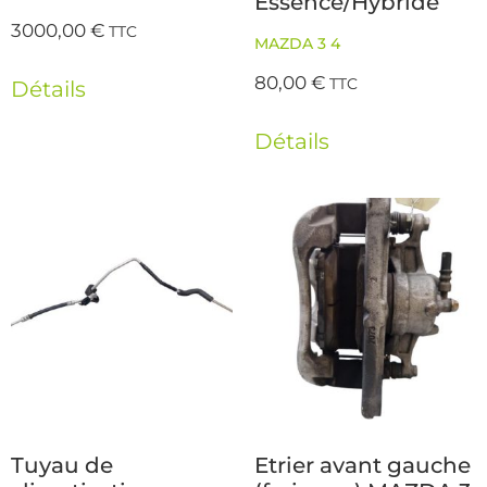
Essence/Hybride
3000,00
€
TTC
MAZDA 3 4
80,00
€
TTC
Détails
Détails
Tuyau de
Etrier avant gauche