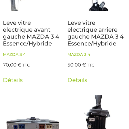
Leve vitre
Leve vitre
electrique avant
electrique arriere
gauche MAZDA 3 4
gauche MAZDA 3 4
Essence/Hybride
Essence/Hybride
MAZDA 3 4
MAZDA 3 4
70,00
€
50,00
€
TTC
TTC
Détails
Détails