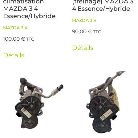
climatisation
(freinage) MAZDA 3
MAZDA 3 4
4 Essence/Hybride
Essence/Hybride
MAZDA 3 4
MAZDA 3 4
90,00
€
TTC
100,00
€
TTC
Détails
Détails