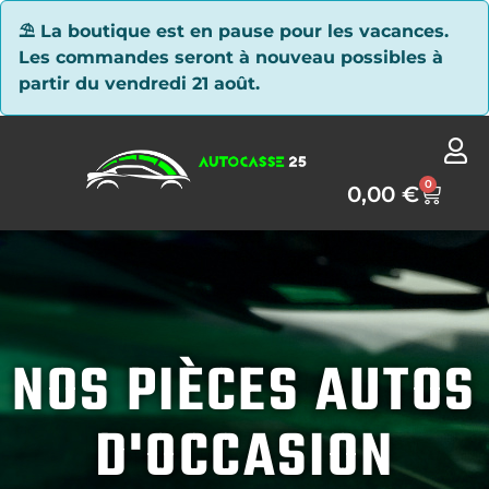
Panneau de gestion des cookies
⛱ La boutique est en pause pour les vacances.
Les commandes seront à nouveau possibles à
partir du vendredi 21 août.
0
0,00
€
NOS PIÈCES AUTOS
D'OCCASION