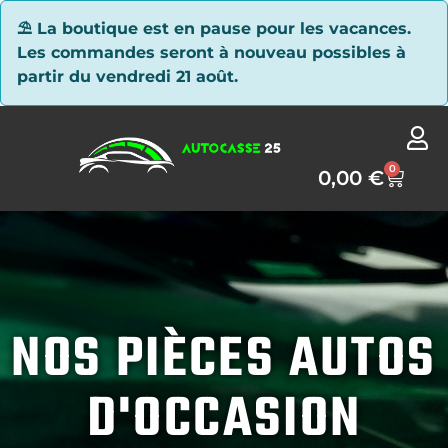
Panneau de gestion des cookies
⛱ La boutique est en pause pour les vacances.
Les commandes seront à nouveau possibles à
partir du vendredi 21 août.
0
0,00
€
NOS PIÈCES AUTOS
D'OCCASION