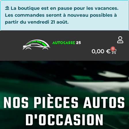
Panneau de gestion des cookies
⛱ La boutique est en pause pour les vacances.
Les commandes seront à nouveau possibles à
partir du vendredi 21 août.
0
0,00
€
NOS PIÈCES AUTOS
D'OCCASION