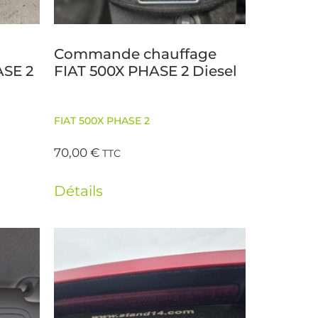
Commande chauffage
ASE 2
FIAT 500X PHASE 2 Diesel
FIAT 500X PHASE 2
70,00
€
TTC
Détails