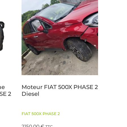
he
Moteur FIAT 500X PHASE 2
SE 2
Diesel
FIAT 500X PHASE 2
2150,00
€
TTC