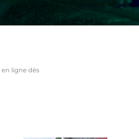
 en ligne dès