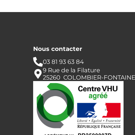
Nous contacter
03 81 93 63 84
9 Rue de la Filature
25260 COLOMBIER-FONTAIN