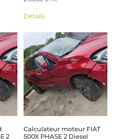
Détails
t
Calculateur moteur FIAT
E 2
500X PHASE 2 Diesel