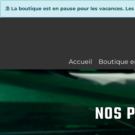
Panneau de gestion des cookies
⛱ La boutique est en pause pour les vacances. Les
Accueil
Boutique e
NOS P