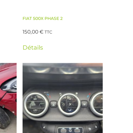
FIAT 500X PHASE 2
150,00
€
TTC
Détails