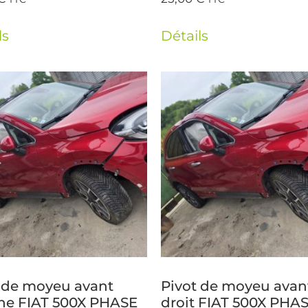
ls
Détails
 de moyeu avant
Pivot de moyeu avan
he FIAT 500X PHASE
droit FIAT 500X PHAS