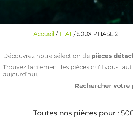
Accueil
/
FIAT
/ 500X PHASE 2
Découvrez notre sélection de
pièces détac
Trouvez facilement les pièces qu’il vous fa
aujourd’hui.
Rechercher votre 
Toutes nos pièces pour : 5