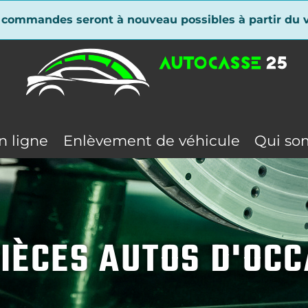
 commandes seront à nouveau possibles à partir du v
n ligne
Enlèvement de véhicule
Qui so
IÈCES AUTOS D'OC