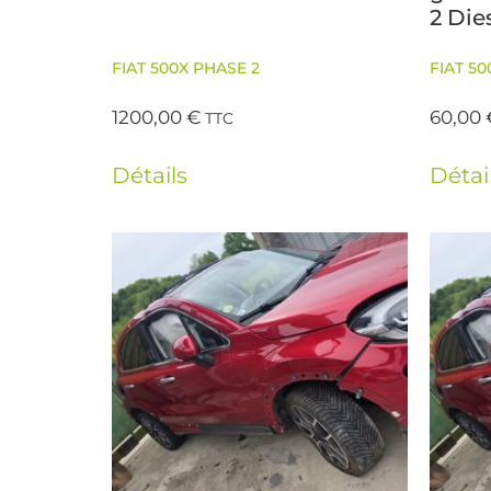
2 Die
FIAT 500X PHASE 2
FIAT 50
1200,00
€
60,00
TTC
Détails
Détai