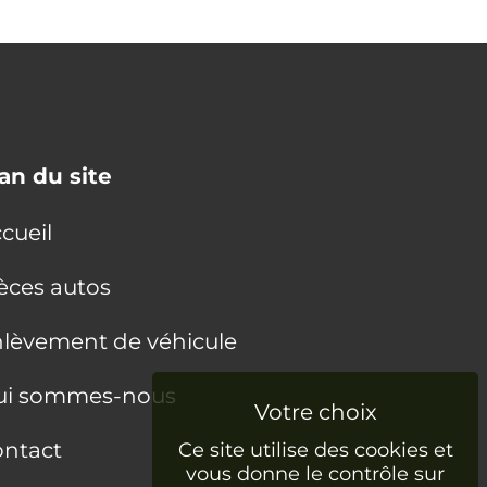
an du site
cueil
èces autos
lèvement de véhicule
ui sommes-nous
ntact
Ce site utilise des cookies et
vous donne le contrôle sur