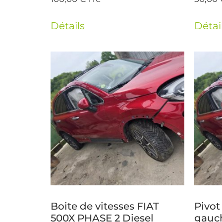
Détails
Détai
Boite de vitesses FIAT
Pivot
500X PHASE 2 Diesel
gauc