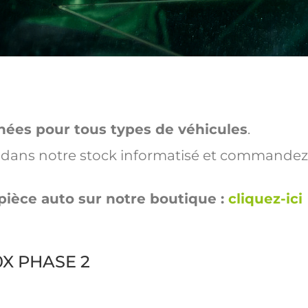
hées pour tous types de véhicules
.
ut dans notre stock informatisé et commandez
pièce auto sur notre boutique :
cliquez-ici
00X PHASE 2