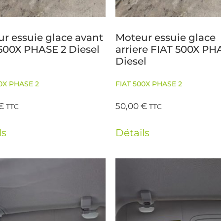
r essuie glace avant
Moteur essuie glace
500X PHASE 2 Diesel
arriere FIAT 500X PH
Diesel
0X PHASE 2
FIAT 500X PHASE 2
€
50,00
€
TTC
TTC
ls
Détails