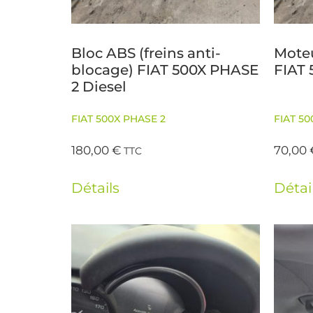
Bloc ABS (freins anti-
Moteu
blocage) FIAT 500X PHASE
FIAT 
2 Diesel
FIAT 500X PHASE 2
FIAT 50
180,00
€
70,00
TTC
Détails
Détai