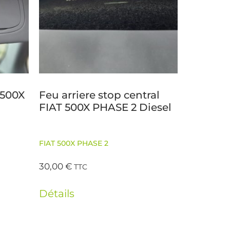
 500X
Feu arriere stop central
FIAT 500X PHASE 2 Diesel
FIAT 500X PHASE 2
30,00
€
TTC
Détails