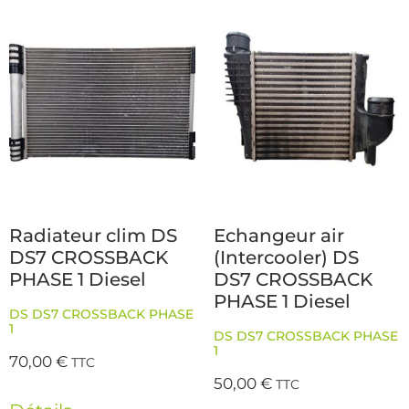
Radiateur clim DS
Echangeur air
DS7 CROSSBACK
(Intercooler) DS
PHASE 1 Diesel
DS7 CROSSBACK
PHASE 1 Diesel
DS DS7 CROSSBACK PHASE
1
DS DS7 CROSSBACK PHASE
1
70,00
€
TTC
50,00
€
TTC