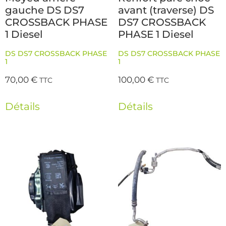
gauche DS DS7
avant (traverse) DS
CROSSBACK PHASE
DS7 CROSSBACK
1 Diesel
PHASE 1 Diesel
DS DS7 CROSSBACK PHASE
DS DS7 CROSSBACK PHASE
1
1
70,00
€
100,00
€
TTC
TTC
Détails
Détails