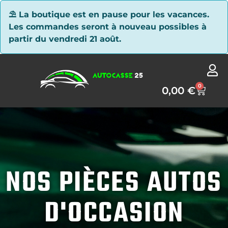
Panneau de gestion des cookies
⛱ La boutique est en pause pour les vacances.
Les commandes seront à nouveau possibles à
partir du vendredi 21 août.
0
0,00
€
NOS PIÈCES AUTOS
D'OCCASION