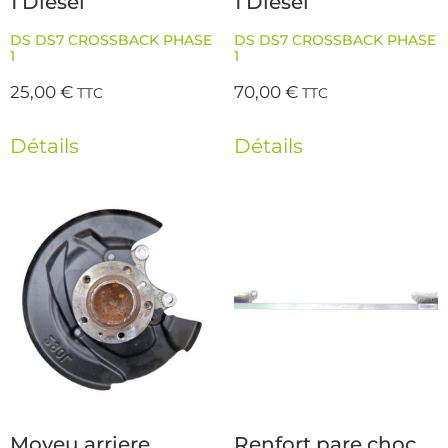
1 Diesel
1 Diesel
DS DS7 CROSSBACK PHASE
DS DS7 CROSSBACK PHASE
1
1
25,00
€
70,00
€
TTC
TTC
Détails
Détails
Moyeu arriere
Renfort pare choc