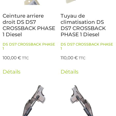
Ceinture arriere
Tuyau de
droit DS DS7
climatisation DS
CROSSBACK PHASE
DS7 CROSSBACK
1 Diesel
PHASE 1 Diesel
DS DS7 CROSSBACK PHASE
DS DS7 CROSSBACK PHASE
1
1
100,00
€
110,00
€
TTC
TTC
Détails
Détails