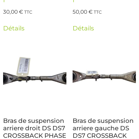
1
1
30,00
€
50,00
€
TTC
TTC
Détails
Détails
Bras de suspension
Bras de suspension
arriere droit DS DS7
arriere gauche DS
CROSSBACK PHASE
DS7 CROSSBACK