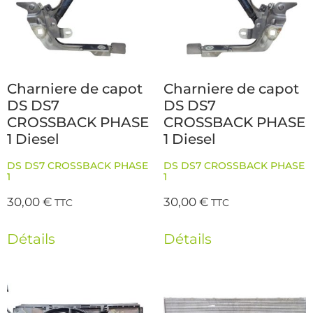
Charniere de capot
Charniere de capot
DS DS7
DS DS7
CROSSBACK PHASE
CROSSBACK PHASE
1 Diesel
1 Diesel
DS DS7 CROSSBACK PHASE
DS DS7 CROSSBACK PHASE
1
1
30,00
€
30,00
€
TTC
TTC
Détails
Détails