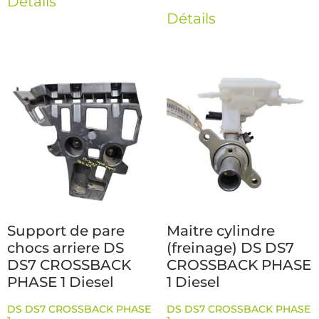
Détails
Détails
Support de pare
Maitre cylindre
chocs arriere DS
(freinage) DS DS7
DS7 CROSSBACK
CROSSBACK PHASE
PHASE 1 Diesel
1 Diesel
DS DS7 CROSSBACK PHASE
DS DS7 CROSSBACK PHASE